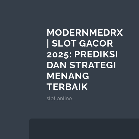
MODERNMEDRX
| SLOT GACOR
2025: PREDIKSI
DAN STRATEGI
MENANG
TERBAIK
slot online