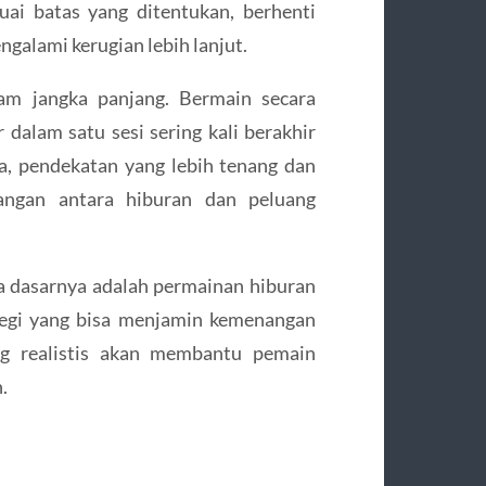
suai batas yang ditentukan, berhenti
ngalami kerugian lebih lanjut.
lam jangka panjang. Bermain secara
dalam satu sesi sering kali berakhir
ya, pendekatan yang lebih tenang dan
ngan antara hiburan dan peluang
 dasarnya adalah permainan hiburan
tegi yang bisa menjamin kemenangan
ang realistis akan membantu pemain
.