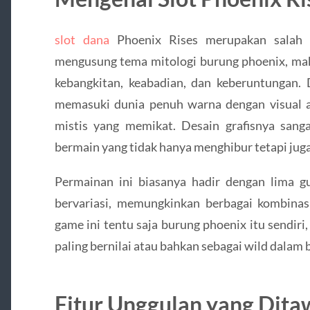
slot dana
Phoenix Rises merupakan salah 
mengusung tema mitologi burung phoenix, ma
kebangkitan, keabadian, dan keberuntungan. 
memasuki dunia penuh warna dengan visual a
mistis yang memikat. Desain grafisnya sang
bermain yang tidak hanya menghibur tetapi juga
Permainan ini biasanya hadir dengan lima g
bervariasi, memungkinkan berbagai kombina
game ini tentu saja burung phoenix itu sendiri
paling bernilai atau bahkan sebagai wild dalam
Fitur Unggulan yang Dit