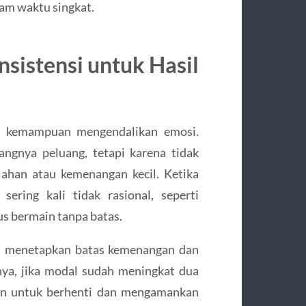
lam waktu singkat.
istensi untuk Hasil
ah kemampuan mengendalikan emosi.
ngnya peluang, tetapi karena tidak
ahan atau kemenangan kecil. Ketika
sering kali tidak rasional, seperti
us bermain tanpa batas.
lu menetapkan batas kemenangan dan
nya, jika modal sudah meningkat dua
gkan untuk berhenti dan mengamankan