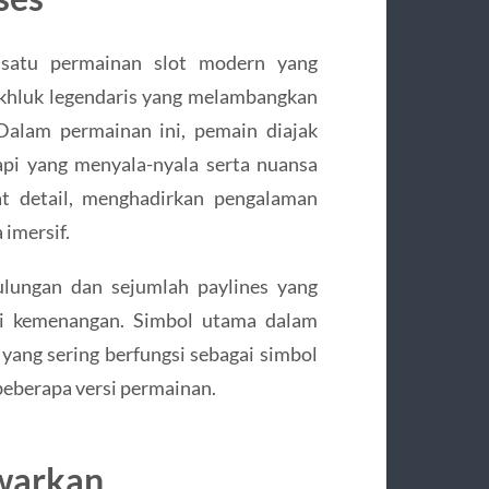
satu permainan slot modern yang
khluk legendaris yang melambangkan
Dalam permainan ini, pemain diajak
pi yang menyala-nyala serta nuansa
at detail, menghadirkan pengalaman
 imersif.
ulungan dan sejumlah paylines yang
si kemenangan. Simbol utama dalam
, yang sering berfungsi sebagai simbol
 beberapa versi permainan.
awarkan