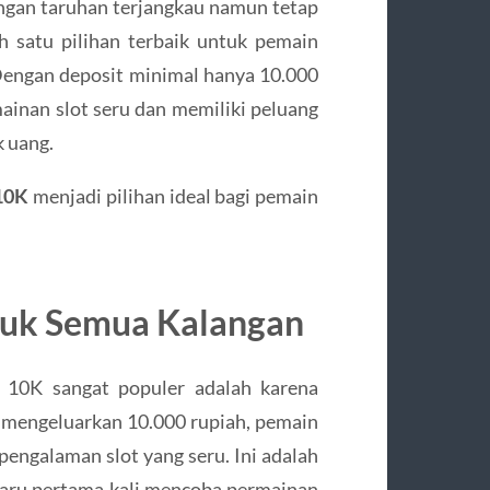
engan taruhan terjangkau namun tetap
 satu pilihan terbaik untuk pemain
Dengan deposit minimal hanya 10.000
ainan slot seru dan memiliki peluang
 uang.
 10K
menjadi pilihan ideal bagi pemain
tuk Semua Kalangan
 10K sangat populer adalah karena
 mengeluarkan 10.000 rupiah, pemain
engalaman slot yang seru. Ini adalah
baru pertama kali mencoba permainan