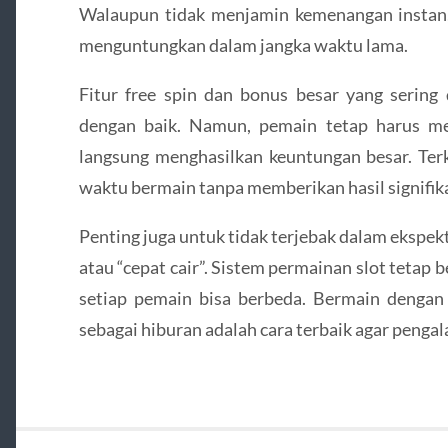
Walaupun tidak menjamin kemenangan instan, 
menguntungkan dalam jangka waktu lama.
Fitur free spin dan bonus besar yang sering
dengan baik. Namun, pemain tetap harus 
langsung menghasilkan keuntungan besar. T
waktu bermain tanpa memberikan hasil signifik
Penting juga untuk tidak terjebak dalam ekspek
atau “cepat cair”. Sistem permainan slot tetap 
setiap pemain bisa berbeda. Bermain denga
sebagai hiburan adalah cara terbaik agar peng