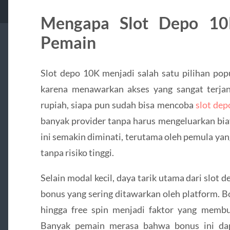
Mengapa Slot Depo 10
Pemain
Slot depo 10K menjadi salah satu pilihan pop
karena menawarkan akses yang sangat terja
rupiah, siapa pun sudah bisa mencoba
slot dep
banyak provider tanpa harus mengeluarkan bia
ini semakin diminati, terutama oleh pemula y
tanpa risiko tinggi.
Selain modal kecil, daya tarik utama dari slo
bonus yang sering ditawarkan oleh platform. B
hingga free spin menjadi faktor yang membu
Banyak pemain merasa bahwa bonus ini da