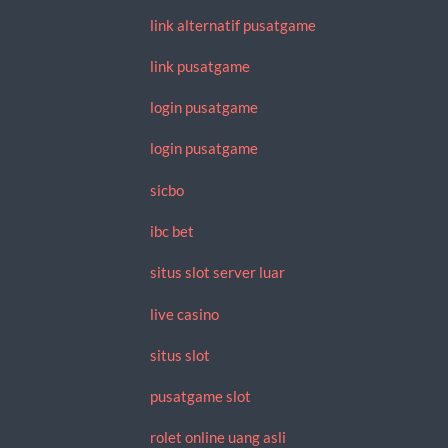
link alternatif pusatgame
link pusatgame
login pusatgame
login pusatgame
sicbo
ibc bet
situs slot server luar
live casino
situs slot
pusatgame slot
rolet online uang asli