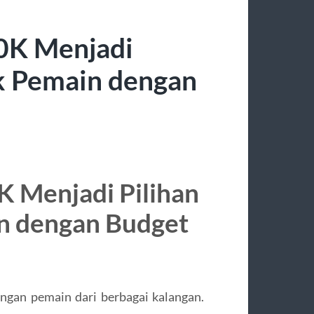
10K Menjadi
uk Pemain dengan
K Menjadi Pilihan
n dengan Budget
l
angan pemain dari berbagai kalangan.