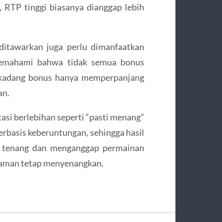
RTP tinggi biasanya dianggap lebih
 ditawarkan juga perlu dimanfaatkan
memahami bahwa tidak semua bonus
erkadang bonus hanya memperpanjang
an.
tasi berlebihan seperti “pasti menang”
berbasis keberuntungan, sehingga hasil
n tenang dan menganggap permainan
alaman tetap menyenangkan.