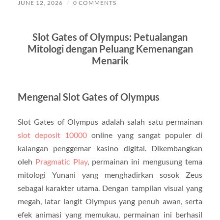
JUNE 12, 2026
/
0 COMMENTS
Slot Gates of Olympus: Petualangan
Mitologi dengan Peluang Kemenangan
Menarik
Mengenal Slot Gates of Olympus
Slot Gates of Olympus adalah salah satu permainan
slot deposit 10000
online yang sangat populer di
kalangan penggemar kasino digital. Dikembangkan
oleh
Pragmatic Play
, permainan ini mengusung tema
mitologi Yunani yang menghadirkan sosok Zeus
sebagai karakter utama. Dengan tampilan visual yang
megah, latar langit Olympus yang penuh awan, serta
efek animasi yang memukau, permainan ini berhasil