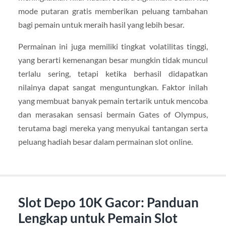
mode putaran gratis memberikan peluang tambahan
bagi pemain untuk meraih hasil yang lebih besar.
Permainan ini juga memiliki tingkat volatilitas tinggi,
yang berarti kemenangan besar mungkin tidak muncul
terlalu sering, tetapi ketika berhasil didapatkan
nilainya dapat sangat menguntungkan. Faktor inilah
yang membuat banyak pemain tertarik untuk mencoba
dan merasakan sensasi bermain Gates of Olympus,
terutama bagi mereka yang menyukai tantangan serta
peluang hadiah besar dalam permainan slot online.
Slot Depo 10K Gacor: Panduan
Lengkap untuk Pemain Slot