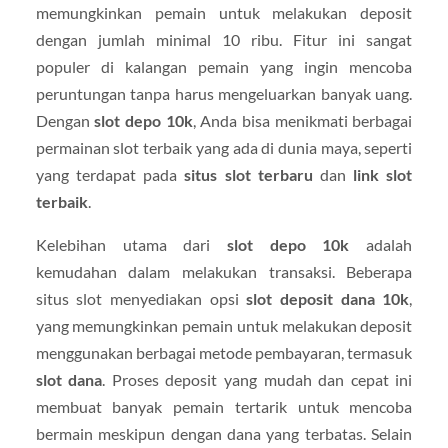
memungkinkan pemain untuk melakukan deposit
dengan jumlah minimal 10 ribu. Fitur ini sangat
populer di kalangan pemain yang ingin mencoba
peruntungan tanpa harus mengeluarkan banyak uang.
Dengan
slot depo 10k
, Anda bisa menikmati berbagai
permainan slot terbaik yang ada di dunia maya, seperti
yang terdapat pada
situs slot terbaru
dan
link slot
terbaik
.
Kelebihan utama dari
slot depo 10k
adalah
kemudahan dalam melakukan transaksi. Beberapa
situs slot menyediakan opsi
slot deposit dana 10k
,
yang memungkinkan pemain untuk melakukan deposit
menggunakan berbagai metode pembayaran, termasuk
slot dana
. Proses deposit yang mudah dan cepat ini
membuat banyak pemain tertarik untuk mencoba
bermain meskipun dengan dana yang terbatas. Selain