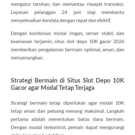
mengatur taruhan, dan memantau riwayat transaksi.
Layanan pelanggan 24 jam siap membantu
menyelesaikan kendala dengan cepat dan efektif.
Dengan kombinasi modal ringan, server stabil, dan
keamanan terjamin, situs slot depo 10K gacor 2026
memberikan pengalaman bermain optimal, aman, dan
menyenangkan.
Strategi Bermain di Situs Slot Depo 10K
Gacor agar Modal Tetap Terjaga
Strategi bermain tetap diperlukan agar modal 10K
tetap aman dan peluang menang maksimal. Langkah
pertama adalah menentukan batas dana bermain.
Dengan modal terkontrol, pemain dapat mengurangi