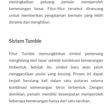
meningkatkan peluang pemain memperoleh
kemenangan besar. Fitur-fitur tersebut dirancang
untuk memberikan pengalaman bermain yang lebih
dinamis dan menghibur.
Sistem Tumble
Fitur Tumble memungkinkan simbol pemenang
menghilang dari layar setelah kombinasi kemenangan
terbentuk. Setelah itu, simbol baru akan jatuh
menggantikan posisi yang kosong. Proses ini dapat
terjadi berulang kali dalam satu putaran selama
kombinasi kemenangan terus terbentuk. Dengan
demikian, pemain memiliki kesempatan memperoleh
beberapa kemenangan hanya dari satu taruhan.