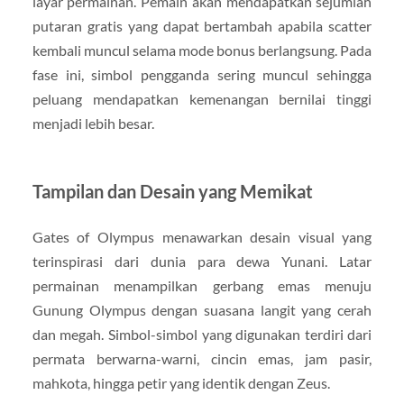
layar permainan. Pemain akan mendapatkan sejumlah
putaran gratis yang dapat bertambah apabila scatter
kembali muncul selama mode bonus berlangsung. Pada
fase ini, simbol pengganda sering muncul sehingga
peluang mendapatkan kemenangan bernilai tinggi
menjadi lebih besar.
Tampilan dan Desain yang Memikat
Gates of Olympus menawarkan desain visual yang
terinspirasi dari dunia para dewa Yunani. Latar
permainan menampilkan gerbang emas menuju
Gunung Olympus dengan suasana langit yang cerah
dan megah. Simbol-simbol yang digunakan terdiri dari
permata berwarna-warni, cincin emas, jam pasir,
mahkota, hingga petir yang identik dengan Zeus.