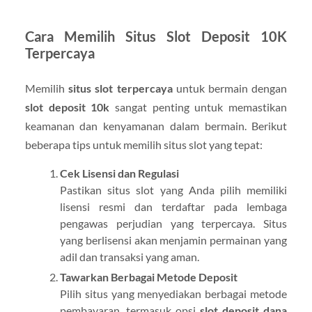
Cara Memilih Situs Slot Deposit 10K
Terpercaya
Memilih
situs slot terpercaya
untuk bermain dengan
slot deposit 10k
sangat penting untuk memastikan
keamanan dan kenyamanan dalam bermain. Berikut
beberapa tips untuk memilih situs slot yang tepat:
Cek Lisensi dan Regulasi
Pastikan situs slot yang Anda pilih memiliki
lisensi resmi dan terdaftar pada lembaga
pengawas perjudian yang terpercaya. Situs
yang berlisensi akan menjamin permainan yang
adil dan transaksi yang aman.
Tawarkan Berbagai Metode Deposit
Pilih situs yang menyediakan berbagai metode
pembayaran, termasuk opsi
slot deposit dana