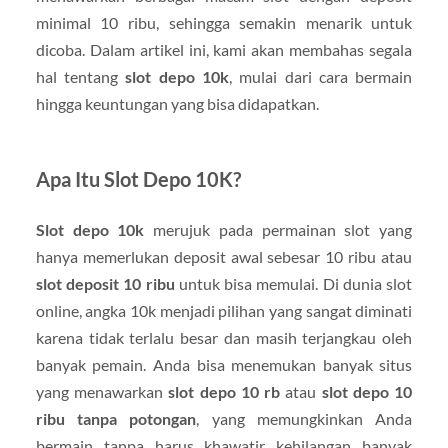
minimal 10 ribu, sehingga semakin menarik untuk
dicoba. Dalam artikel ini, kami akan membahas segala
hal tentang
slot depo 10k
, mulai dari cara bermain
hingga keuntungan yang bisa didapatkan.
Apa Itu Slot Depo 10K?
Slot depo 10k
merujuk pada permainan slot yang
hanya memerlukan deposit awal sebesar 10 ribu atau
slot deposit 10 ribu
untuk bisa memulai. Di dunia slot
online, angka 10k menjadi pilihan yang sangat diminati
karena tidak terlalu besar dan masih terjangkau oleh
banyak pemain. Anda bisa menemukan banyak situs
yang menawarkan
slot depo 10 rb
atau
slot depo 10
ribu tanpa potongan
, yang memungkinkan Anda
bermain tanpa harus khawatir kehilangan banyak