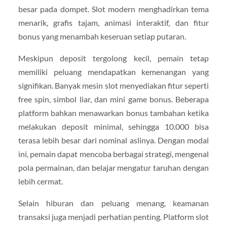
besar pada dompet. Slot modern menghadirkan tema
menarik, grafis tajam, animasi interaktif, dan fitur
bonus yang menambah keseruan setiap putaran.
Meskipun deposit tergolong kecil, pemain tetap
memiliki peluang mendapatkan kemenangan yang
signifikan. Banyak mesin slot menyediakan fitur seperti
free spin, simbol liar, dan mini game bonus. Beberapa
platform bahkan menawarkan bonus tambahan ketika
melakukan deposit minimal, sehingga 10.000 bisa
terasa lebih besar dari nominal aslinya. Dengan modal
ini, pemain dapat mencoba berbagai strategi, mengenal
pola permainan, dan belajar mengatur taruhan dengan
lebih cermat.
Selain hiburan dan peluang menang, keamanan
transaksi juga menjadi perhatian penting. Platform slot