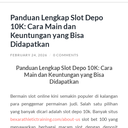
Panduan Lengkap Slot Depo
10K: Cara Main dan
Keuntungan yang Bisa
Didapatkan
FEBRUARY 24, 2026
/
0 COMMENTS
Panduan Lengkap Slot Depo 10K: Cara
Main dan Keuntungan yang Bisa
Didapatkan
Bermain slot online kini semakin populer di kalangan
para penggemar permainan judi. Salah satu pilihan
yang banyak dicari adalah slot depo 10k. Banyak situs
bexarathletictraining.com/about-us
slot bet 100 yang
menawarkan berbagai macam slot dengan deposit