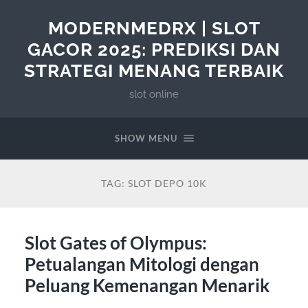
MODERNMEDRX | SLOT
GACOR 2025: PREDIKSI DAN
STRATEGI MENANG TERBAIK
slot online
SHOW MENU
TAG:
SLOT DEPO 10K
Slot Gates of Olympus:
Petualangan Mitologi dengan
Peluang Kemenangan Menarik