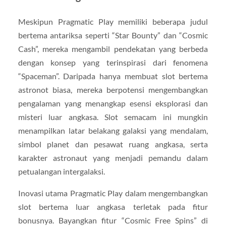
Meskipun Pragmatic Play memiliki beberapa judul
bertema antariksa seperti “Star Bounty” dan “Cosmic
Cash”, mereka mengambil pendekatan yang berbeda
dengan konsep yang terinspirasi dari fenomena
“Spaceman”. Daripada hanya membuat slot bertema
astronot biasa, mereka berpotensi mengembangkan
pengalaman yang menangkap esensi eksplorasi dan
misteri luar angkasa. Slot semacam ini mungkin
menampilkan latar belakang galaksi yang mendalam,
simbol planet dan pesawat ruang angkasa, serta
karakter astronaut yang menjadi pemandu dalam
petualangan intergalaksi.
Inovasi utama Pragmatic Play dalam mengembangkan
slot bertema luar angkasa terletak pada fitur
bonusnya. Bayangkan fitur “Cosmic Free Spins” di