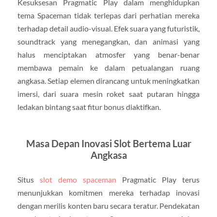
Kesuksesan Pragmatic Play dalam menghidupkan
tema Spaceman tidak terlepas dari perhatian mereka
terhadap detail audio-visual. Efek suara yang futuristik,
soundtrack yang menegangkan, dan animasi yang
halus menciptakan atmosfer yang benar-benar
membawa pemain ke dalam petualangan ruang
angkasa. Setiap elemen dirancang untuk meningkatkan
imersi, dari suara mesin roket saat putaran hingga
ledakan bintang saat fitur bonus diaktifkan.
Masa Depan Inovasi Slot Bertema Luar
Angkasa
Situs
slot demo spaceman
Pragmatic Play terus
menunjukkan komitmen mereka terhadap inovasi
dengan merilis konten baru secara teratur. Pendekatan