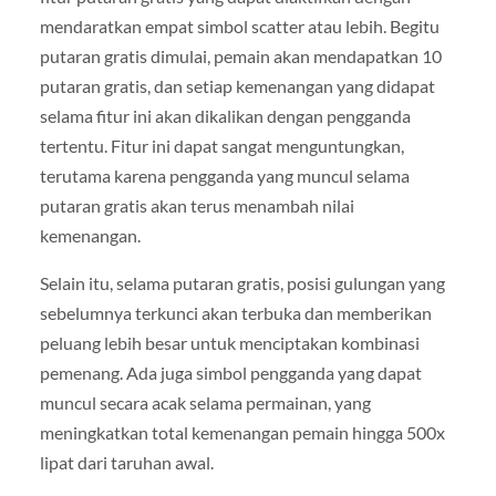
mendaratkan empat simbol scatter atau lebih. Begitu
putaran gratis dimulai, pemain akan mendapatkan 10
putaran gratis, dan setiap kemenangan yang didapat
selama fitur ini akan dikalikan dengan pengganda
tertentu. Fitur ini dapat sangat menguntungkan,
terutama karena pengganda yang muncul selama
putaran gratis akan terus menambah nilai
kemenangan.
Selain itu, selama putaran gratis, posisi gulungan yang
sebelumnya terkunci akan terbuka dan memberikan
peluang lebih besar untuk menciptakan kombinasi
pemenang. Ada juga simbol pengganda yang dapat
muncul secara acak selama permainan, yang
meningkatkan total kemenangan pemain hingga 500x
lipat dari taruhan awal.