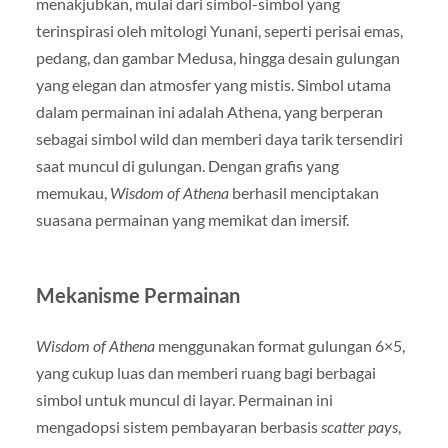
menakjubkan, mulai dari simbol-simbol yang
terinspirasi oleh mitologi Yunani, seperti perisai emas,
pedang, dan gambar Medusa, hingga desain gulungan
yang elegan dan atmosfer yang mistis. Simbol utama
dalam permainan ini adalah Athena, yang berperan
sebagai simbol wild dan memberi daya tarik tersendiri
saat muncul di gulungan. Dengan grafis yang
memukau,
Wisdom of Athena
berhasil menciptakan
suasana permainan yang memikat dan imersif.
Mekanisme Permainan
Wisdom of Athena
menggunakan format gulungan 6×5,
yang cukup luas dan memberi ruang bagi berbagai
simbol untuk muncul di layar. Permainan ini
mengadopsi sistem pembayaran berbasis
scatter pays
,