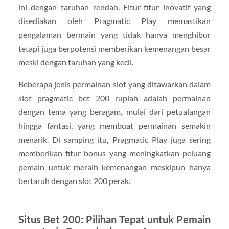
ini dengan taruhan rendah. Fitur-fitur inovatif yang
disediakan oleh Pragmatic Play memastikan
pengalaman bermain yang tidak hanya menghibur
tetapi juga berpotensi memberikan kemenangan besar
meski dengan taruhan yang kecil.
Beberapa jenis permainan slot yang ditawarkan dalam
slot pragmatic bet 200 rupiah adalah permainan
dengan tema yang beragam, mulai dari petualangan
hingga fantasi, yang membuat permainan semakin
menarik. Di samping itu, Pragmatic Play juga sering
memberikan fitur bonus yang meningkatkan peluang
pemain untuk meraih kemenangan meskipun hanya
bertaruh dengan slot 200 perak.
Situs Bet 200: Pilihan Tepat untuk Pemain