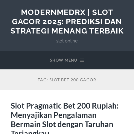
MODERNMEDRX | SLOT
GACOR 2025: PREDIKSI DAN
STRATEGI MENANG TERBAIK
slot online
SHOW MENU
TAG:
SLOT BET 200 GACOR
Slot Pragmatic Bet 200 Rupiah:
Menyajikan Pengalaman
Bermain Slot dengan Taruhan
Terjangkau