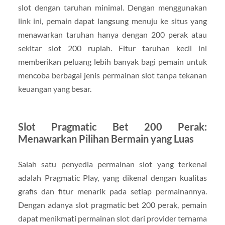
slot dengan taruhan minimal. Dengan menggunakan
link ini, pemain dapat langsung menuju ke situs yang
menawarkan taruhan hanya dengan 200 perak atau
sekitar slot 200 rupiah. Fitur taruhan kecil ini
memberikan peluang lebih banyak bagi pemain untuk
mencoba berbagai jenis permainan slot tanpa tekanan
keuangan yang besar.
Slot Pragmatic Bet 200 Perak:
Menawarkan Pilihan Bermain yang Luas
Salah satu penyedia permainan slot yang terkenal
adalah Pragmatic Play, yang dikenal dengan kualitas
grafis dan fitur menarik pada setiap permainannya.
Dengan adanya slot pragmatic bet 200 perak, pemain
dapat menikmati permainan slot dari provider ternama