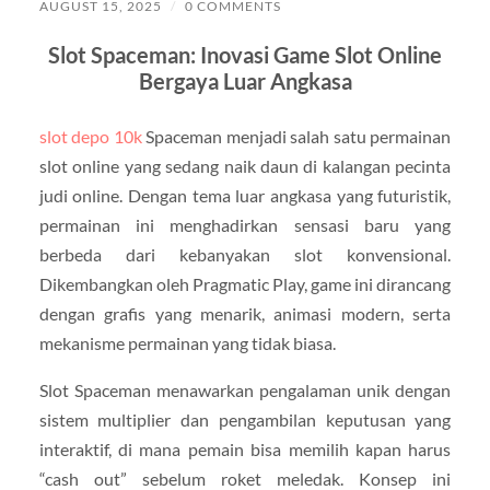
AUGUST 15, 2025
/
0 COMMENTS
Slot Spaceman: Inovasi Game Slot Online
Bergaya Luar Angkasa
slot depo 10k
Spaceman menjadi salah satu permainan
slot online yang sedang naik daun di kalangan pecinta
judi online. Dengan tema luar angkasa yang futuristik,
permainan ini menghadirkan sensasi baru yang
berbeda dari kebanyakan slot konvensional.
Dikembangkan oleh Pragmatic Play, game ini dirancang
dengan grafis yang menarik, animasi modern, serta
mekanisme permainan yang tidak biasa.
Slot Spaceman menawarkan pengalaman unik dengan
sistem multiplier dan pengambilan keputusan yang
interaktif, di mana pemain bisa memilih kapan harus
“cash out” sebelum roket meledak. Konsep ini