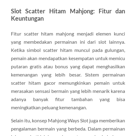
Slot Scatter Hitam Mahjong: Fitur dan
Keuntungan
Fitur scatter hitam mahjong menjadi elemen kunci
yang membedakan permainan ini dari slot lainnya.
Ketika simbol scatter hitam muncul pada gulungan,
pemain akan mendapatkan kesempatan untuk memicu
putaran gratis atau bonus yang dapat menghasilkan
kemenangan yang lebih besar. Sistem permainan
scatter hitam gacor memungkinkan pemain untuk
merasakan sensasi bermain yang lebih menarik karena
adanya banyak fitur tambahan yang bisa
meningkatkan peluang kemenangan.
Selain itu, konsep Mahjong Ways Slot juga memberikan
pengalaman bermain yang berbeda. Dalam permainan