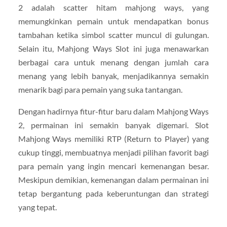
2 adalah scatter hitam mahjong ways, yang
memungkinkan pemain untuk mendapatkan bonus
tambahan ketika simbol scatter muncul di gulungan.
Selain itu, Mahjong Ways Slot ini juga menawarkan
berbagai cara untuk menang dengan jumlah cara
menang yang lebih banyak, menjadikannya semakin
menarik bagi para pemain yang suka tantangan.
Dengan hadirnya fitur-fitur baru dalam Mahjong Ways
2, permainan ini semakin banyak digemari. Slot
Mahjong Ways memiliki RTP (Return to Player) yang
cukup tinggi, membuatnya menjadi pilihan favorit bagi
para pemain yang ingin mencari kemenangan besar.
Meskipun demikian, kemenangan dalam permainan ini
tetap bergantung pada keberuntungan dan strategi
yang tepat.