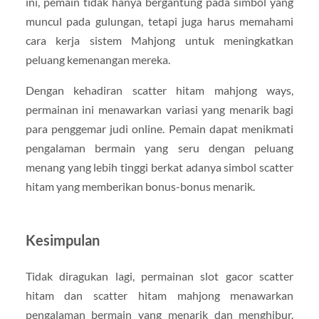
ini, pemain tidak hanya bergantung pada simbol yang
muncul pada gulungan, tetapi juga harus memahami
cara kerja sistem Mahjong untuk meningkatkan
peluang kemenangan mereka.
Dengan kehadiran scatter hitam mahjong ways,
permainan ini menawarkan variasi yang menarik bagi
para penggemar judi online. Pemain dapat menikmati
pengalaman bermain yang seru dengan peluang
menang yang lebih tinggi berkat adanya simbol scatter
hitam yang memberikan bonus-bonus menarik.
Kesimpulan
Tidak diragukan lagi, permainan slot gacor scatter
hitam dan scatter hitam mahjong menawarkan
pengalaman bermain yang menarik dan menghibur.