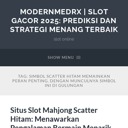
MODERNMEDRX | SLOT
GACOR 2025: PREDIKSI DAN
STRATEGI MENANG TERBAIK
slot online
SHOW MENU
TAG:
SIMBOL SCATTER HITAM MEMAINKAN
PERAN PENTING. DENGAN MUNCULNYA SIMBOL
INI DI GULUNGAN
Situs Slot Mahjong Scatter
Hitam: Menawarkan
Pengalaman Bermain Menarik