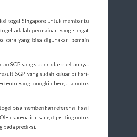
ksi togel Singapore untuk membantu
togel adalah permainan yang sangat
pa cara yang bisa digunakan pemain
luaran SGP yang sudah ada sebelumnya.
esult SGP yang sudah keluar di hari-
tertentu yang mungkin berguna untuk
ogel bisa memberikan referensi, hasil
 Oleh karena itu, sangat penting untuk
g pada prediksi.