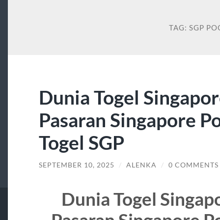
TAG:
SGP PO
Dunia Togel Singapo
Pasaran Singapore Po
Togel SGP
SEPTEMBER 10, 2025
/
ALENKA
/
0 COMMENTS
Dunia Togel Singap
Pasaran Singapore Po