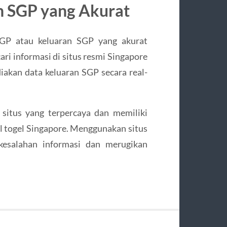
n SGP yang Akurat
SGP atau keluaran SGP yang akurat
ri informasi di situs resmi Singapore
akan data keluaran SGP secara real-
situs yang terpercaya dan memiliki
l togel Singapore. Menggunakan situs
kesalahan informasi dan merugikan