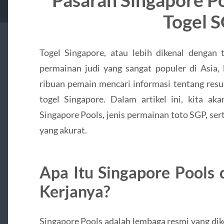
Togel 
Togel Singapore, atau lebih dikenal dengan 
permainan judi yang sangat populer di Asia, 
ribuan pemain mencari informasi tentang resul
togel Singapore. Dalam artikel ini, kita 
Singapore Pools, jenis permainan toto SGP, ser
yang akurat.
Apa Itu Singapore Pools
Kerjanya?
Singapore Pools adalah lembaga resmi yang dik