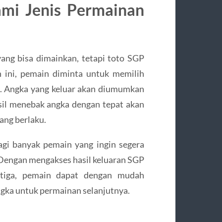
mi Jenis Permainan
ang bisa dimainkan, tetapi toto SGP
 ini, pemain diminta untuk memilih
n. Angka yang keluar akan diumumkan
sil menebak angka dengan tepat akan
ang berlaku.
agi banyak pemain yang ingin segera
. Dengan mengakses hasil keluaran SGP
ketiga, pemain dapat dengan mudah
gka untuk permainan selanjutnya.