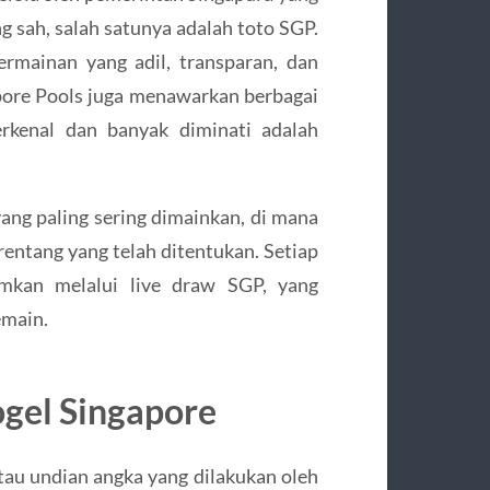
g sah, salah satunya adalah toto SGP.
rmainan yang adil, transparan, dan
apore Pools juga menawarkan berbagai
erkenal dan banyak diminati adalah
ang paling sering dimainkan, di mana
entang yang telah ditentukan. Setiap
mkan melalui live draw SGP, yang
emain.
ogel Singapore
atau undian angka yang dilakukan oleh