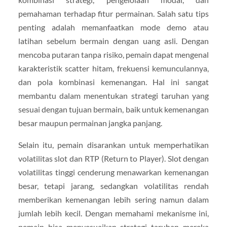
pemahaman terhadap fitur permainan. Salah satu tips
penting adalah memanfaatkan mode demo atau
latihan sebelum bermain dengan uang asli. Dengan
mencoba putaran tanpa risiko, pemain dapat mengenal
karakteristik scatter hitam, frekuensi kemunculannya,
dan pola kombinasi kemenangan. Hal ini sangat
membantu dalam menentukan strategi taruhan yang
sesuai dengan tujuan bermain, baik untuk kemenangan
besar maupun permainan jangka panjang.
Selain itu, pemain disarankan untuk memperhatikan
volatilitas slot dan RTP (Return to Player). Slot dengan
volatilitas tinggi cenderung menawarkan kemenangan
besar, tetapi jarang, sedangkan volatilitas rendah
memberikan kemenangan lebih sering namun dalam
jumlah lebih kecil. Dengan memahami mekanisme ini,
pemain bisa menyesuaikan strategi taruhan mereka