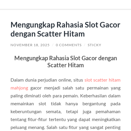
Mengungkap Rahasia Slot Gacor
dengan Scatter Hitam
NOVEMBER 18, 2025
/
0 COMMENTS
/
STICKY
Mengungkap Rahasia Slot Gacor dengan
Scatter Hitam
Dalam dunia perjudian online, situs
slot scatter hitam
mahjong
gacor menjadi salah satu permainan yang
paling diminati oleh para pemain. Keberhasilan dalam
memainkan slot tidak hanya bergantung pada
keberuntungan semata, tetapi juga pemahaman
tentang fitur-fitur tertentu yang dapat meningkatkan
peluang menang. Salah satu fitur yang sangat penting