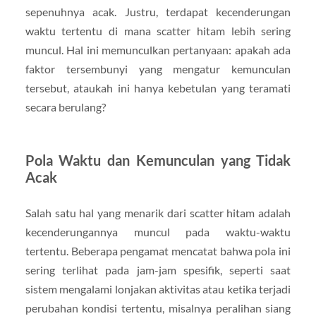
sepenuhnya acak. Justru, terdapat kecenderungan
waktu tertentu di mana scatter hitam lebih sering
muncul. Hal ini memunculkan pertanyaan: apakah ada
faktor tersembunyi yang mengatur kemunculan
tersebut, ataukah ini hanya kebetulan yang teramati
secara berulang?
Pola Waktu dan Kemunculan yang Tidak
Acak
Salah satu hal yang menarik dari scatter hitam adalah
kecenderungannya muncul pada waktu-waktu
tertentu. Beberapa pengamat mencatat bahwa pola ini
sering terlihat pada jam-jam spesifik, seperti saat
sistem mengalami lonjakan aktivitas atau ketika terjadi
perubahan kondisi tertentu, misalnya peralihan siang