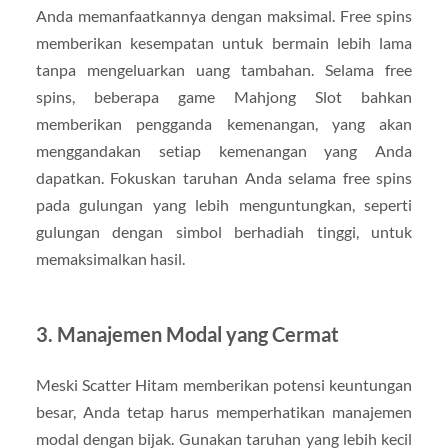
Anda memanfaatkannya dengan maksimal. Free spins
memberikan kesempatan untuk bermain lebih lama
tanpa mengeluarkan uang tambahan. Selama free
spins, beberapa game Mahjong Slot bahkan
memberikan pengganda kemenangan, yang akan
menggandakan setiap kemenangan yang Anda
dapatkan. Fokuskan taruhan Anda selama free spins
pada gulungan yang lebih menguntungkan, seperti
gulungan dengan simbol berhadiah tinggi, untuk
memaksimalkan hasil.
3.
Manajemen Modal yang Cermat
Meski Scatter Hitam memberikan potensi keuntungan
besar, Anda tetap harus memperhatikan manajemen
modal dengan bijak. Gunakan taruhan yang lebih kecil