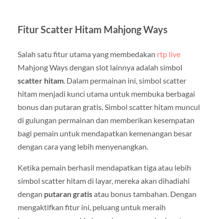
Fitur Scatter Hitam Mahjong Ways
Salah satu fitur utama yang membedakan
rtp live
Mahjong Ways dengan slot lainnya adalah simbol
scatter hitam
. Dalam permainan ini, simbol scatter
hitam menjadi kunci utama untuk membuka berbagai
bonus dan putaran gratis. Simbol scatter hitam muncul
di gulungan permainan dan memberikan kesempatan
bagi pemain untuk mendapatkan kemenangan besar
dengan cara yang lebih menyenangkan.
Ketika pemain berhasil mendapatkan tiga atau lebih
simbol scatter hitam di layar, mereka akan dihadiahi
dengan
putaran gratis
atau bonus tambahan. Dengan
mengaktifkan fitur ini, peluang untuk meraih