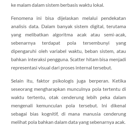
ke malam dalam sistem berbasis waktu lokal.
Fenomena ini bisa dijelaskan melalui pendekatan
analisis data. Dalam banyak sistem digital, terutama
yang melibatkan algoritma acak atau semi-acak,
sebenarnya terdapat pola tersembunyi yang
dipengaruhi oleh variabel waktu, beban sistem, atau
bahkan interaksi pengguna. Scatter hitam bisa menjadi
representasi visual dari proses internal tersebut.
Selain itu, faktor psikologis juga berperan. Ketika
seseorang mengharapkan munculnya pola tertentu di
waktu tertentu, otak cenderung lebih peka dalam
mengenali kemunculan pola tersebut. Ini dikenal
sebagai bias kognitif, di mana manusia cenderung
melihat pola bahkan dalam data yang sebenarnya acak.