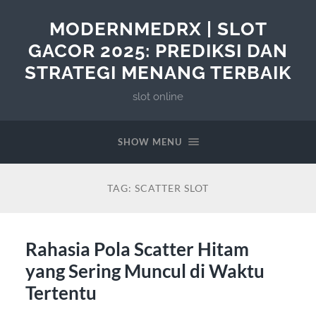
MODERNMEDRX | SLOT
GACOR 2025: PREDIKSI DAN
STRATEGI MENANG TERBAIK
slot online
SHOW MENU
TAG:
SCATTER SLOT
Rahasia Pola Scatter Hitam
yang Sering Muncul di Waktu
Tertentu