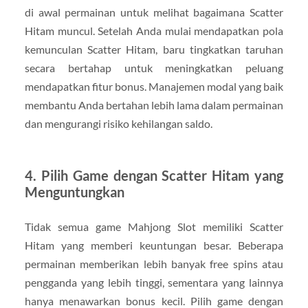
di awal permainan untuk melihat bagaimana Scatter
Hitam muncul. Setelah Anda mulai mendapatkan pola
kemunculan Scatter Hitam, baru tingkatkan taruhan
secara bertahap untuk meningkatkan peluang
mendapatkan fitur bonus. Manajemen modal yang baik
membantu Anda bertahan lebih lama dalam permainan
dan mengurangi risiko kehilangan saldo.
4.
Pilih Game dengan Scatter Hitam yang
Menguntungkan
Tidak semua game Mahjong Slot memiliki Scatter
Hitam yang memberi keuntungan besar. Beberapa
permainan memberikan lebih banyak free spins atau
pengganda yang lebih tinggi, sementara yang lainnya
hanya menawarkan bonus kecil. Pilih game dengan