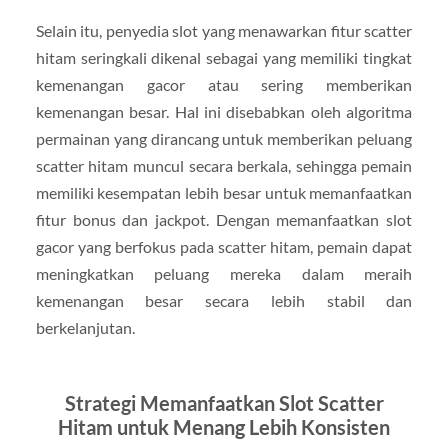
Selain itu, penyedia slot yang menawarkan fitur scatter
hitam seringkali dikenal sebagai yang memiliki tingkat
kemenangan gacor atau sering memberikan
kemenangan besar. Hal ini disebabkan oleh algoritma
permainan yang dirancang untuk memberikan peluang
scatter hitam muncul secara berkala, sehingga pemain
memiliki kesempatan lebih besar untuk memanfaatkan
fitur bonus dan jackpot. Dengan memanfaatkan slot
gacor yang berfokus pada scatter hitam, pemain dapat
meningkatkan peluang mereka dalam meraih
kemenangan besar secara lebih stabil dan
berkelanjutan.
Strategi Memanfaatkan Slot Scatter
Hitam untuk Menang Lebih Konsisten