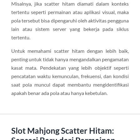
Misalnya, jika scatter hitam diamati dalam konteks
tertentu seperti permainan atau aplikasi visual, maka
pola tersebut bisa dipengaruhi oleh aktivitas pengguna
lain atau sistem server yang bekerja pada siklus
tertentu.
Untuk memahami scatter hitam dengan lebih baik,
penting untuk tidak hanya mengandalkan pengamatan
kasat mata. Pendekatan yang lebih objektif seperti
pencatatan waktu kemunculan, frekuensi, dan kondisi
saat pola muncul dapat membantu mengidentifikasi
apakah benar ada pola atau hanya kebetulan.
Slot Mahjong Scatter Hitam: