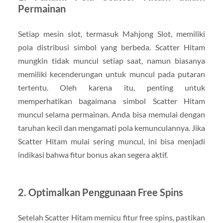
Permainan
Setiap mesin slot, termasuk Mahjong Slot, memiliki
pola distribusi simbol yang berbeda. Scatter Hitam
mungkin tidak muncul setiap saat, namun biasanya
memiliki kecenderungan untuk muncul pada putaran
tertentu. Oleh karena itu, penting untuk
memperhatikan bagaimana simbol Scatter Hitam
muncul selama permainan. Anda bisa memulai dengan
taruhan kecil dan mengamati pola kemunculannya. Jika
Scatter Hitam mulai sering muncul, ini bisa menjadi
indikasi bahwa fitur bonus akan segera aktif.
2.
Optimalkan Penggunaan Free Spins
Setelah Scatter Hitam memicu fitur free spins, pastikan