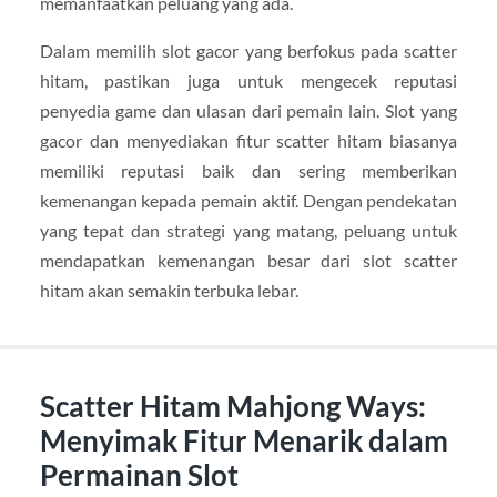
memanfaatkan peluang yang ada.
Dalam memilih slot gacor yang berfokus pada scatter
hitam, pastikan juga untuk mengecek reputasi
penyedia game dan ulasan dari pemain lain. Slot yang
gacor dan menyediakan fitur scatter hitam biasanya
memiliki reputasi baik dan sering memberikan
kemenangan kepada pemain aktif. Dengan pendekatan
yang tepat dan strategi yang matang, peluang untuk
mendapatkan kemenangan besar dari slot scatter
hitam akan semakin terbuka lebar.
Scatter Hitam Mahjong Ways:
Menyimak Fitur Menarik dalam
Permainan Slot