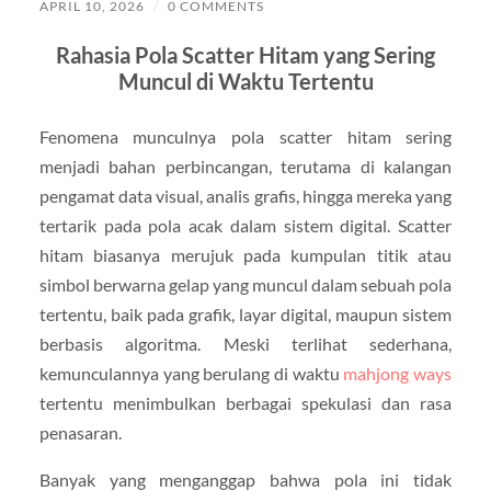
APRIL 10, 2026
/
0 COMMENTS
Rahasia Pola Scatter Hitam yang Sering
Muncul di Waktu Tertentu
Fenomena munculnya pola scatter hitam sering
menjadi bahan perbincangan, terutama di kalangan
pengamat data visual, analis grafis, hingga mereka yang
tertarik pada pola acak dalam sistem digital. Scatter
hitam biasanya merujuk pada kumpulan titik atau
simbol berwarna gelap yang muncul dalam sebuah pola
tertentu, baik pada grafik, layar digital, maupun sistem
berbasis algoritma. Meski terlihat sederhana,
kemunculannya yang berulang di waktu
mahjong ways
tertentu menimbulkan berbagai spekulasi dan rasa
penasaran.
Banyak yang menganggap bahwa pola ini tidak