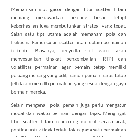
Memainkan slot gacor dengan fitur scatter hitam
memang menawarkan peluang besar, tetapi
keberhasilan juga membutuhkan strategi yang tepat.
Salah satu tips utama adalah memahami pola dan
frekuensi kemunculan scatter hitam dalam permainan
tertentu. Biasanya, penyedia slot gacor akan
menyesuaikan tingkat pengembalian (RTP) dan
volatilitas permainan agar pemain tetap memiliki
peluang menang yang adil, namun pemain harus tetap
jeli dalam memilih permainan yang sesuai dengan gaya
bermain mereka.
Selain mengenali pola, pemain juga perlu mengatur
modal dan waktu bermain dengan bijak. Mengingat
fitur scatter hitam cenderung muncul secara acak,
penting untuk tidak terlalu fokus pada satu permainan