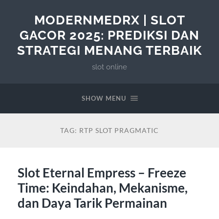
MODERNMEDRX | SLOT
GACOR 2025: PREDIKSI DAN
STRATEGI MENANG TERBAIK
slot online
SHOW MENU
TAG:
RTP SLOT PRAGMATIC
Slot Eternal Empress – Freeze
Time: Keindahan, Mekanisme,
dan Daya Tarik Permainan