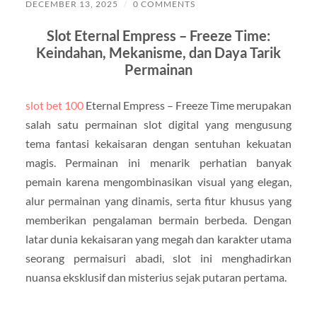
DECEMBER 13, 2025
/
0 COMMENTS
Slot Eternal Empress – Freeze Time:
Keindahan, Mekanisme, dan Daya Tarik
Permainan
slot bet 100
Eternal Empress – Freeze Time merupakan
salah satu permainan slot digital yang mengusung
tema fantasi kekaisaran dengan sentuhan kekuatan
magis. Permainan ini menarik perhatian banyak
pemain karena mengombinasikan visual yang elegan,
alur permainan yang dinamis, serta fitur khusus yang
memberikan pengalaman bermain berbeda. Dengan
latar dunia kekaisaran yang megah dan karakter utama
seorang permaisuri abadi, slot ini menghadirkan
nuansa eksklusif dan misterius sejak putaran pertama.