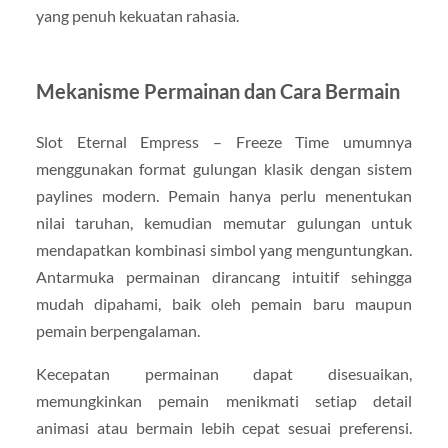
yang penuh kekuatan rahasia.
Mekanisme Permainan dan Cara Bermain
Slot Eternal Empress – Freeze Time umumnya
menggunakan format gulungan klasik dengan sistem
paylines modern. Pemain hanya perlu menentukan
nilai taruhan, kemudian memutar gulungan untuk
mendapatkan kombinasi simbol yang menguntungkan.
Antarmuka permainan dirancang intuitif sehingga
mudah dipahami, baik oleh pemain baru maupun
pemain berpengalaman.
Kecepatan permainan dapat disesuaikan,
memungkinkan pemain menikmati setiap detail
animasi atau bermain lebih cepat sesuai preferensi.