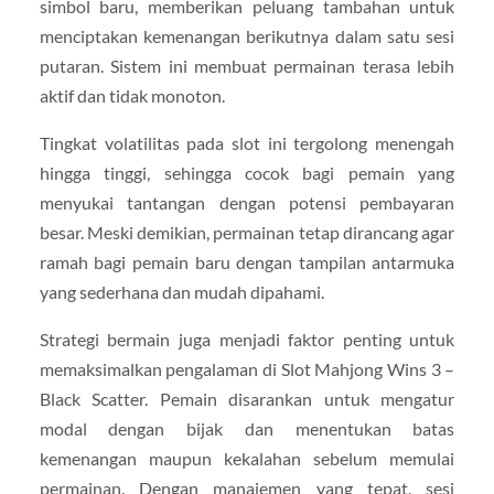
simbol baru, memberikan peluang tambahan untuk
menciptakan kemenangan berikutnya dalam satu sesi
putaran. Sistem ini membuat permainan terasa lebih
aktif dan tidak monoton.
Tingkat volatilitas pada slot ini tergolong menengah
hingga tinggi, sehingga cocok bagi pemain yang
menyukai tantangan dengan potensi pembayaran
besar. Meski demikian, permainan tetap dirancang agar
ramah bagi pemain baru dengan tampilan antarmuka
yang sederhana dan mudah dipahami.
Strategi bermain juga menjadi faktor penting untuk
memaksimalkan pengalaman di Slot Mahjong Wins 3 –
Black Scatter. Pemain disarankan untuk mengatur
modal dengan bijak dan menentukan batas
kemenangan maupun kekalahan sebelum memulai
permainan. Dengan manajemen yang tepat, sesi