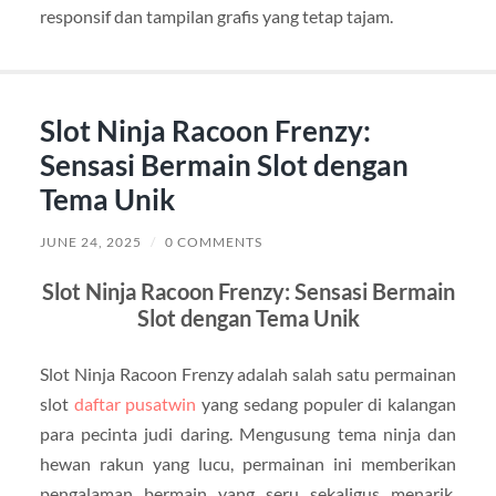
responsif dan tampilan grafis yang tetap tajam.
Slot Ninja Racoon Frenzy:
Sensasi Bermain Slot dengan
Tema Unik
JUNE 24, 2025
/
0 COMMENTS
Slot Ninja Racoon Frenzy: Sensasi Bermain
Slot dengan Tema Unik
Slot Ninja Racoon Frenzy adalah salah satu permainan
slot
daftar pusatwin
yang sedang populer di kalangan
para pecinta judi daring. Mengusung tema ninja dan
hewan rakun yang lucu, permainan ini memberikan
pengalaman bermain yang seru sekaligus menarik.