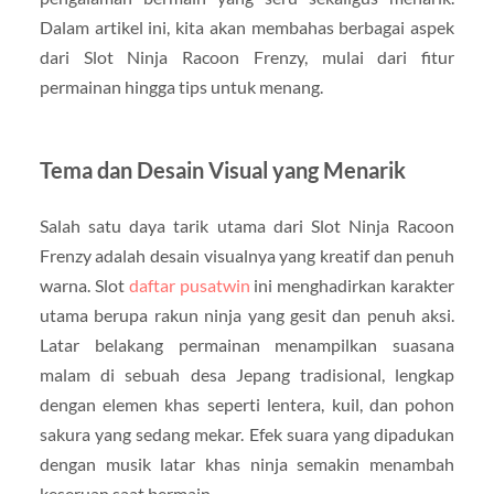
Dalam artikel ini, kita akan membahas berbagai aspek
dari Slot Ninja Racoon Frenzy, mulai dari fitur
permainan hingga tips untuk menang.
Tema dan Desain Visual yang Menarik
Salah satu daya tarik utama dari Slot Ninja Racoon
Frenzy adalah desain visualnya yang kreatif dan penuh
warna. Slot
daftar pusatwin
ini menghadirkan karakter
utama berupa rakun ninja yang gesit dan penuh aksi.
Latar belakang permainan menampilkan suasana
malam di sebuah desa Jepang tradisional, lengkap
dengan elemen khas seperti lentera, kuil, dan pohon
sakura yang sedang mekar. Efek suara yang dipadukan
dengan musik latar khas ninja semakin menambah
keseruan saat bermain.