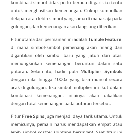
kombinasi simbol tidak perlu berada di garis tertentu
untuk menghasilkan kemenangan. Cukup kumpulkan
delapan atau lebih simbol yang sama di mana saja pada
gulungan, dan kemenangan akan langsung diberikan.
Fitur utama dari permainan ini adalah
Tumble Feature
,
di mana simbol-simbol pemenang akan hilang dan
digantikan oleh simbol baru yang jatuh dari atas,
memungkinkan kemenangan beruntun dalam satu
putaran. Selain itu, hadir pula
Multiplier Symbols
dengan nilai hingga 1000x yang bisa muncul secara
acak di gulungan. Jika simbol multiplier ini ikut dalam
kombinasi kemenangan, nilainya akan dikalikan
dengan total kemenangan pada putaran tersebut.
Fitur
Free Spins
juga menjadi daya tarik utama. Untuk
memicunya, pemain harus mendapatkan empat atau
lebih simbol scatter (bintang bersayap). Saat fitur ini