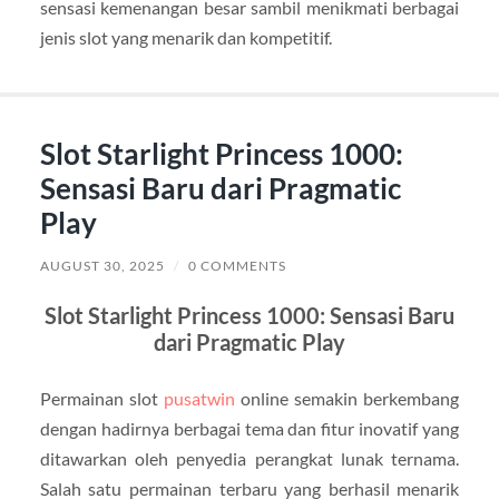
sensasi kemenangan besar sambil menikmati berbagai
jenis slot yang menarik dan kompetitif.
Slot Starlight Princess 1000:
Sensasi Baru dari Pragmatic
Play
AUGUST 30, 2025
/
0 COMMENTS
Slot Starlight Princess 1000: Sensasi Baru
dari Pragmatic Play
Permainan slot
pusatwin
online semakin berkembang
dengan hadirnya berbagai tema dan fitur inovatif yang
ditawarkan oleh penyedia perangkat lunak ternama.
Salah satu permainan terbaru yang berhasil menarik