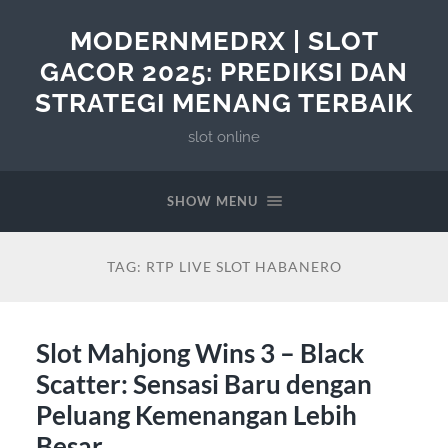
MODERNMEDRX | SLOT
GACOR 2025: PREDIKSI DAN
STRATEGI MENANG TERBAIK
slot online
SHOW MENU
TAG:
RTP LIVE SLOT HABANERO
Slot Mahjong Wins 3 – Black
Scatter: Sensasi Baru dengan
Peluang Kemenangan Lebih
Besar