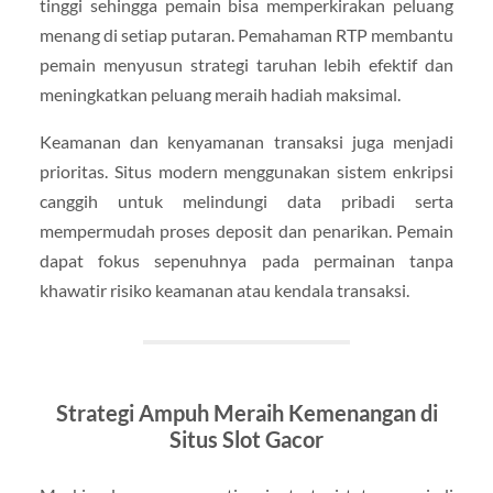
tinggi sehingga pemain bisa memperkirakan peluang
menang di setiap putaran. Pemahaman RTP membantu
pemain menyusun strategi taruhan lebih efektif dan
meningkatkan peluang meraih hadiah maksimal.
Keamanan dan kenyamanan transaksi juga menjadi
prioritas. Situs modern menggunakan sistem enkripsi
canggih untuk melindungi data pribadi serta
mempermudah proses deposit dan penarikan. Pemain
dapat fokus sepenuhnya pada permainan tanpa
khawatir risiko keamanan atau kendala transaksi.
Strategi Ampuh Meraih Kemenangan di
Situs Slot Gacor