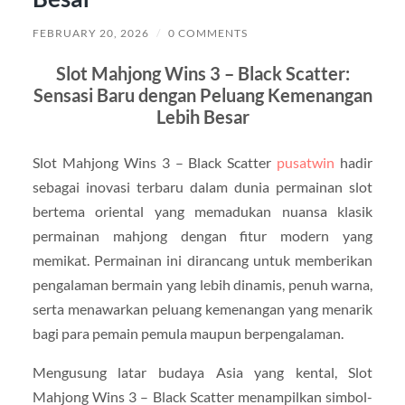
FEBRUARY 20, 2026
/
0 COMMENTS
Slot Mahjong Wins 3 – Black Scatter:
Sensasi Baru dengan Peluang Kemenangan
Lebih Besar
Slot Mahjong Wins 3 – Black Scatter
pusatwin
hadir
sebagai inovasi terbaru dalam dunia permainan slot
bertema oriental yang memadukan nuansa klasik
permainan mahjong dengan fitur modern yang
memikat. Permainan ini dirancang untuk memberikan
pengalaman bermain yang lebih dinamis, penuh warna,
serta menawarkan peluang kemenangan yang menarik
bagi para pemain pemula maupun berpengalaman.
Mengusung latar budaya Asia yang kental, Slot
Mahjong Wins 3 – Black Scatter menampilkan simbol-