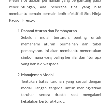
Meski slot adalah permainan yang bergantung pada
keberuntungan, ada beberapa tips yang bisa
membantu pemain bermain lebih efektif di Slot Ninja
Racoon Frenzy:
Pahami Aturan dan Pembayaran
Sebelum mulai bertaruh, penting untuk
memahami aturan permainan dan tabel
pembayaran. Ini akan membantu menentukan
simbol mana yang paling bernilai dan fitur apa
yang harus diwaspadai.
Manajemen Modal
Tentukan batas taruhan yang sesuai dengan
modal. Jangan tergoda untuk meningkatkan
taruhan secara drastis saat mengalami
kekalahan berturut-turut.