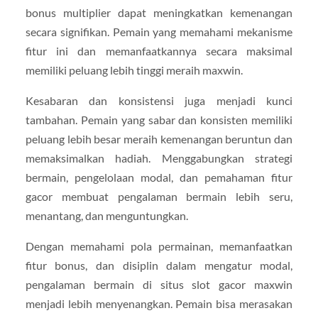
bonus multiplier dapat meningkatkan kemenangan
secara signifikan. Pemain yang memahami mekanisme
fitur ini dan memanfaatkannya secara maksimal
memiliki peluang lebih tinggi meraih maxwin.
Kesabaran dan konsistensi juga menjadi kunci
tambahan. Pemain yang sabar dan konsisten memiliki
peluang lebih besar meraih kemenangan beruntun dan
memaksimalkan hadiah. Menggabungkan strategi
bermain, pengelolaan modal, dan pemahaman fitur
gacor membuat pengalaman bermain lebih seru,
menantang, dan menguntungkan.
Dengan memahami pola permainan, memanfaatkan
fitur bonus, dan disiplin dalam mengatur modal,
pengalaman bermain di situs slot gacor maxwin
menjadi lebih menyenangkan. Pemain bisa merasakan