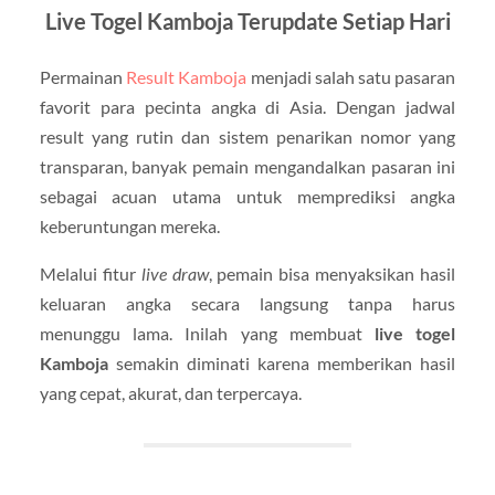
Live Togel Kamboja Terupdate Setiap Hari
Permainan
Result Kamboja
menjadi salah satu pasaran
favorit para pecinta angka di Asia. Dengan jadwal
result yang rutin dan sistem penarikan nomor yang
transparan, banyak pemain mengandalkan pasaran ini
sebagai acuan utama untuk memprediksi angka
keberuntungan mereka.
Melalui fitur
live draw
, pemain bisa menyaksikan hasil
keluaran angka secara langsung tanpa harus
menunggu lama. Inilah yang membuat
live togel
Kamboja
semakin diminati karena memberikan hasil
yang cepat, akurat, dan terpercaya.