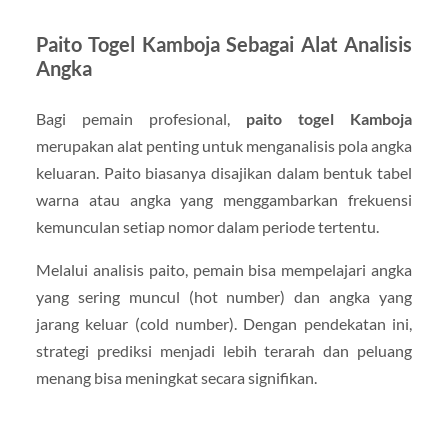
Paito Togel Kamboja Sebagai Alat Analisis
Angka
Bagi pemain profesional,
paito togel Kamboja
merupakan alat penting untuk menganalisis pola angka
keluaran. Paito biasanya disajikan dalam bentuk tabel
warna atau angka yang menggambarkan frekuensi
kemunculan setiap nomor dalam periode tertentu.
Melalui analisis paito, pemain bisa mempelajari angka
yang sering muncul (hot number) dan angka yang
jarang keluar (cold number). Dengan pendekatan ini,
strategi prediksi menjadi lebih terarah dan peluang
menang bisa meningkat secara signifikan.