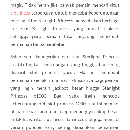
magis. Tidak heran jika banyak pemain mencari situs
slot inces
terpercaya untuk mencoba keberuntungan
mereka. Situs Starlight Princess menyediakan berbagai
link slot Starlight Princess yang mudah diakses,
sehingga para pemain bisa langsung menikmati
permainan tanpa hambatan.
Salah satu keunggulan dari slot Starlight Princess
adalah tingkat kemenangan yang tinggi, atau sering
disebut slot princess gacor. Hal ini membuat
permainan semakin diminati, khususnya bagi pemain
yang ingin meraih jackpot besar hingga Starlight
Princess x1000. Bagi yang ingin mencoba
keberuntungan di slot princess 1000, slot ini menjadi
pilihan tepat karena peluang menangnya cukup besar.
Tidak hanya itu, slot incess dan inces slot juga menjadi
varian populer yang sering dimainkan bersamaan