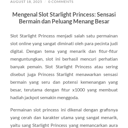
AUGUST 18, 2025
/
0 COMMENTS
Mengenal Slot Starlight Princess: Sensasi
Bermain dan Peluang Menang Besar
Slot Starlight Princess menjadi salah satu permainan
slot online yang sangat diminati oleh para pecinta judi
digital. Dengan tema yang menarik dan fitur-fitur
menguntungkan, slot ini berhasil mencuri perhatian
banyak pemain. Slot Starlight Princess atau sering
disebut juga Princess Starlight menawarkan sensasi
bermain yang seru dan potensi kemenangan yang
besar, terutama dengan fitur x1000 yang membuat
hadiah jackpot semakin menggoda.
Permainan slot princess ini dikenal dengan grafisnya
yang cerah dan karakter utama yang sangat menarik,
yaitu sang Starlight Princess yang memancarkan aura