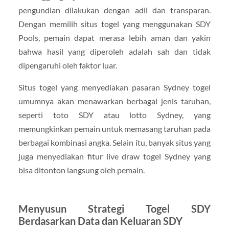
pengundian dilakukan dengan adil dan transparan.
Dengan memilih situs togel yang menggunakan SDY
Pools, pemain dapat merasa lebih aman dan yakin
bahwa hasil yang diperoleh adalah sah dan tidak
dipengaruhi oleh faktor luar.
Situs togel yang menyediakan pasaran Sydney togel
umumnya akan menawarkan berbagai jenis taruhan,
seperti toto SDY atau lotto Sydney, yang
memungkinkan pemain untuk memasang taruhan pada
berbagai kombinasi angka. Selain itu, banyak situs yang
juga menyediakan fitur live draw togel Sydney yang
bisa ditonton langsung oleh pemain.
Menyusun Strategi Togel SDY
Berdasarkan Data dan Keluaran SDY