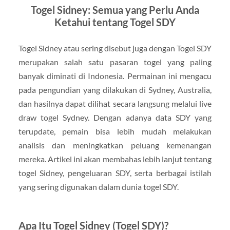
Togel Sidney: Semua yang Perlu Anda
Ketahui tentang Togel SDY
Togel Sidney atau sering disebut juga dengan Togel SDY
merupakan salah satu pasaran togel yang paling
banyak diminati di Indonesia. Permainan ini mengacu
pada pengundian yang dilakukan di Sydney, Australia,
dan hasilnya dapat dilihat secara langsung melalui live
draw togel Sydney. Dengan adanya data SDY yang
terupdate, pemain bisa lebih mudah melakukan
analisis dan meningkatkan peluang kemenangan
mereka. Artikel ini akan membahas lebih lanjut tentang
togel Sidney, pengeluaran SDY, serta berbagai istilah
yang sering digunakan dalam dunia togel SDY.
Apa Itu Togel Sidney (Togel SDY)?