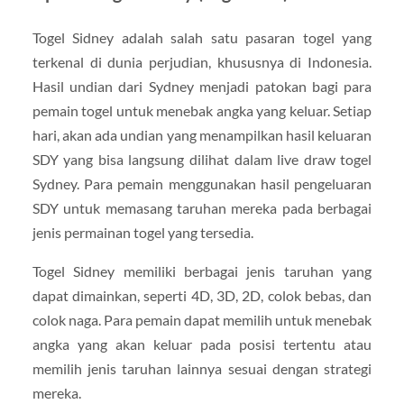
Togel Sidney adalah salah satu pasaran togel yang
terkenal di dunia perjudian, khususnya di Indonesia.
Hasil undian dari Sydney menjadi patokan bagi para
pemain togel untuk menebak angka yang keluar. Setiap
hari, akan ada undian yang menampilkan hasil keluaran
SDY yang bisa langsung dilihat dalam live draw togel
Sydney. Para pemain menggunakan hasil pengeluaran
SDY untuk memasang taruhan mereka pada berbagai
jenis permainan togel yang tersedia.
Togel Sidney memiliki berbagai jenis taruhan yang
dapat dimainkan, seperti 4D, 3D, 2D, colok bebas, dan
colok naga. Para pemain dapat memilih untuk menebak
angka yang akan keluar pada posisi tertentu atau
memilih jenis taruhan lainnya sesuai dengan strategi
mereka.