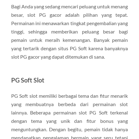
Bagi Anda yang sedang mencari peluang untuk menang
besar, slot PG gacor adalah pilihan yang tepat.
Permainan ini menawarkan tingkat pengembalian yang
tinggi, sehingga memberikan peluang besar bagi
pemain untuk meraih kemenangan. Banyak pemain
yang tertarik dengan situs PG Soft karena banyaknya
slot PG gacor yang dapat ditemukan di sana.
PG Soft Slot
PG Soft slot memiliki berbagai tema dan fitur menarik
yang membuatnya berbeda dari permainan slot
lainnya. Beberapa permainan slot PG Soft terkenal
dengan tema yang unik dan fitur bonus yang
menguntungkan. Dengan begitu, pemain tidak hanya
mendapatkan pengalaman bermain yang seru tetapi