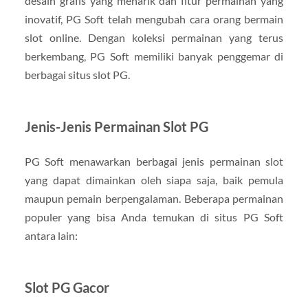
desain grafis yang menarik dan fitur permainan yang
inovatif, PG Soft telah mengubah cara orang bermain
slot online. Dengan koleksi permainan yang terus
berkembang, PG Soft memiliki banyak penggemar di
berbagai situs slot PG.
Jenis-Jenis Permainan Slot PG
PG Soft menawarkan berbagai jenis permainan slot
yang dapat dimainkan oleh siapa saja, baik pemula
maupun pemain berpengalaman. Beberapa permainan
populer yang bisa Anda temukan di situs PG Soft
antara lain:
Slot PG Gacor