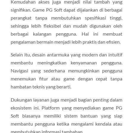
Kemudahan akses juga menjadi nilai tambah yang
signifikan. Game PG Soft dapat dijalankan di berbagai
perangkat tanpa membutuhkan spesifikasi tinggi,
sehingga lebih fleksibel dan mudah digunakan oleh
berbagai kalangan pengguna. Hal ini membuat
pengalaman bermain menjadi lebih praktis dan efisien.
Selain itu, desain antarmuka yang modern dan intuitif
membantu meningkatkan kenyamanan pengguna.
Navigasi yang sederhana memungkinkan pengguna
menemukan fitur atau game dengan cepat tanpa
hambatan teknis yang berarti.
Dukungan layanan juga menjadi bagian penting dalam
ekosistem ini. Platform yang menyediakan game PG
Soft biasanya memiliki sistem bantuan yang siap
membantu pengguna ketika mengalami kendala atau
membutuhkan informasi tambahan.