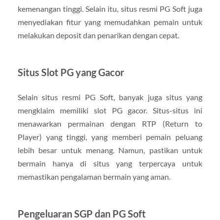
kemenangan tinggi. Selain itu, situs resmi PG Soft juga
menyediakan fitur yang memudahkan pemain untuk
melakukan deposit dan penarikan dengan cepat.
Situs Slot PG yang Gacor
Selain situs resmi PG Soft, banyak juga situs yang
mengklaim memiliki slot PG gacor. Situs-situs ini
menawarkan permainan dengan RTP (Return to
Player) yang tinggi, yang memberi pemain peluang
lebih besar untuk menang. Namun, pastikan untuk
bermain hanya di situs yang terpercaya untuk
memastikan pengalaman bermain yang aman.
Pengeluaran SGP dan PG Soft