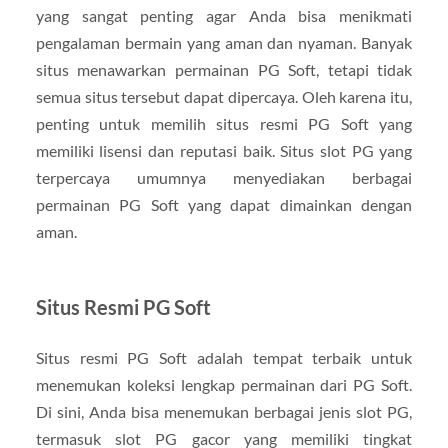
yang sangat penting agar Anda bisa menikmati
pengalaman bermain yang aman dan nyaman. Banyak
situs menawarkan permainan PG Soft, tetapi tidak
semua situs tersebut dapat dipercaya. Oleh karena itu,
penting untuk memilih situs resmi PG Soft yang
memiliki lisensi dan reputasi baik. Situs slot PG yang
terpercaya umumnya menyediakan berbagai
permainan PG Soft yang dapat dimainkan dengan
aman.
Situs Resmi PG Soft
Situs resmi PG Soft adalah tempat terbaik untuk
menemukan koleksi lengkap permainan dari PG Soft.
Di sini, Anda bisa menemukan berbagai jenis slot PG,
termasuk slot PG gacor yang memiliki tingkat