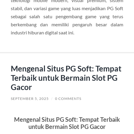
teknologi mobile modern, visual premium, sistem
stabil, dan variasi game yang luas menjadikan PG Soft
sebagai salah satu pengembang game yang terus
berkembang dan memiliki pengaruh besar dalam
industri hiburan digital saat ini.
Mengenal Situs PG Soft: Tempat
Terbaik untuk Bermain Slot PG
Gacor
SEPTEMBER 5, 2025
/
0 COMMENTS
Mengenal Situs PG Soft: Tempat Terbaik
untuk Bermain Slot PG Gacor