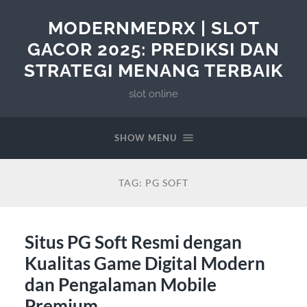
MODERNMEDRX | SLOT
GACOR 2025: PREDIKSI DAN
STRATEGI MENANG TERBAIK
slot online
SHOW MENU
TAG:
PG SOFT
Situs PG Soft Resmi dengan
Kualitas Game Digital Modern
dan Pengalaman Mobile
Premium