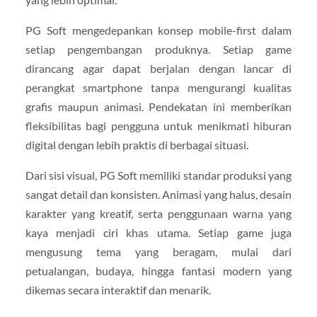
PG Soft mengedepankan konsep mobile-first dalam
setiap pengembangan produknya. Setiap game
dirancang agar dapat berjalan dengan lancar di
perangkat smartphone tanpa mengurangi kualitas
grafis maupun animasi. Pendekatan ini memberikan
fleksibilitas bagi pengguna untuk menikmati hiburan
digital dengan lebih praktis di berbagai situasi.
Dari sisi visual, PG Soft memiliki standar produksi yang
sangat detail dan konsisten. Animasi yang halus, desain
karakter yang kreatif, serta penggunaan warna yang
kaya menjadi ciri khas utama. Setiap game juga
mengusung tema yang beragam, mulai dari
petualangan, budaya, hingga fantasi modern yang
dikemas secara interaktif dan menarik.