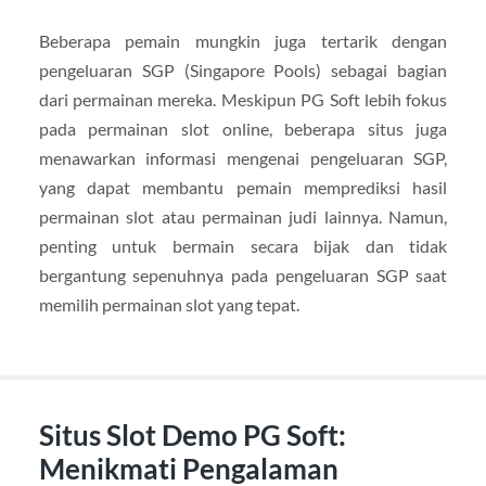
Beberapa pemain mungkin juga tertarik dengan
pengeluaran SGP (Singapore Pools) sebagai bagian
dari permainan mereka. Meskipun PG Soft lebih fokus
pada permainan slot online, beberapa situs juga
menawarkan informasi mengenai pengeluaran SGP,
yang dapat membantu pemain memprediksi hasil
permainan slot atau permainan judi lainnya. Namun,
penting untuk bermain secara bijak dan tidak
bergantung sepenuhnya pada pengeluaran SGP saat
memilih permainan slot yang tepat.
Situs Slot Demo PG Soft:
Menikmati Pengalaman