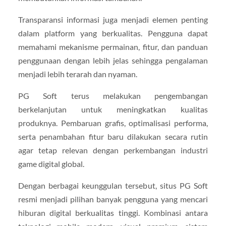
Transparansi informasi juga menjadi elemen penting
dalam platform yang berkualitas. Pengguna dapat
memahami mekanisme permainan, fitur, dan panduan
penggunaan dengan lebih jelas sehingga pengalaman
menjadi lebih terarah dan nyaman.
PG Soft terus melakukan pengembangan
berkelanjutan untuk meningkatkan kualitas
produknya. Pembaruan grafis, optimalisasi performa,
serta penambahan fitur baru dilakukan secara rutin
agar tetap relevan dengan perkembangan industri
game digital global.
Dengan berbagai keunggulan tersebut, situs PG Soft
resmi menjadi pilihan banyak pengguna yang mencari
hiburan digital berkualitas tinggi. Kombinasi antara