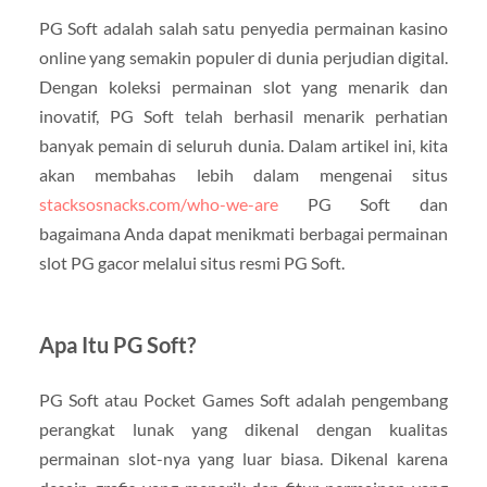
PG Soft adalah salah satu penyedia permainan kasino
online yang semakin populer di dunia perjudian digital.
Dengan koleksi permainan slot yang menarik dan
inovatif, PG Soft telah berhasil menarik perhatian
banyak pemain di seluruh dunia. Dalam artikel ini, kita
akan membahas lebih dalam mengenai situs
stacksosnacks.com/who-we-are
PG Soft dan
bagaimana Anda dapat menikmati berbagai permainan
slot PG gacor melalui situs resmi PG Soft.
Apa Itu PG Soft?
PG Soft atau Pocket Games Soft adalah pengembang
perangkat lunak yang dikenal dengan kualitas
permainan slot-nya yang luar biasa. Dikenal karena