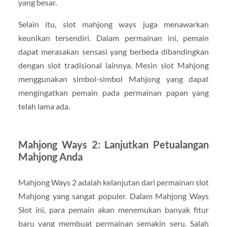
yang besar.
Selain itu, slot mahjong ways juga menawarkan
keunikan tersendiri. Dalam permainan ini, pemain
dapat merasakan sensasi yang berbeda dibandingkan
dengan slot tradisional lainnya. Mesin slot Mahjong
menggunakan simbol-simbol Mahjong yang dapat
mengingatkan pemain pada permainan papan yang
telah lama ada.
Mahjong Ways 2: Lanjutkan Petualangan
Mahjong Anda
Mahjong Ways 2 adalah kelanjutan dari permainan slot
Mahjong yang sangat populer. Dalam Mahjong Ways
Slot ini, para pemain akan menemukan banyak fitur
baru yang membuat permainan semakin seru. Salah