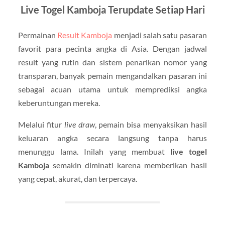
Live Togel Kamboja Terupdate Setiap Hari
Permainan
Result Kamboja
menjadi salah satu pasaran
favorit para pecinta angka di Asia. Dengan jadwal
result yang rutin dan sistem penarikan nomor yang
transparan, banyak pemain mengandalkan pasaran ini
sebagai acuan utama untuk memprediksi angka
keberuntungan mereka.
Melalui fitur
live draw
, pemain bisa menyaksikan hasil
keluaran angka secara langsung tanpa harus
menunggu lama. Inilah yang membuat
live togel
Kamboja
semakin diminati karena memberikan hasil
yang cepat, akurat, dan terpercaya.