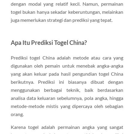
dengan modal yang relatif kecil. Namun, permainan
togel bukan hanya sekadar keberuntungan, melainkan
juga memerlukan strategi dan prediksi yang tepat.
Apa Itu Prediksi Togel China?
Prediksi togel China adalah metode atau cara yang
digunakan oleh pemain untuk menebak angka-angka
yang akan keluar pada hasil pengundian togel China
berikutnya. Prediksi ini biasanya dibuat dengan
menggunakan berbagai teknik, baik berdasarkan
analisa data keluaran sebelumnya, pola angka, hingga
metode-metode mistis yang dipercaya oleh sebagian
orang.
Karena togel adalah permainan angka yang sangat