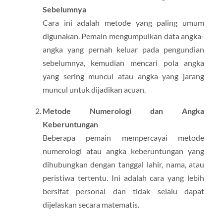
Sebelumnya
Cara ini adalah metode yang paling umum
digunakan. Pemain mengumpulkan data angka-
angka yang pernah keluar pada pengundian
sebelumnya, kemudian mencari pola angka
yang sering muncul atau angka yang jarang
muncul untuk dijadikan acuan.
Metode Numerologi dan Angka
Keberuntungan
Beberapa pemain mempercayai metode
numerologi atau angka keberuntungan yang
dihubungkan dengan tanggal lahir, nama, atau
peristiwa tertentu. Ini adalah cara yang lebih
bersifat personal dan tidak selalu dapat
dijelaskan secara matematis.