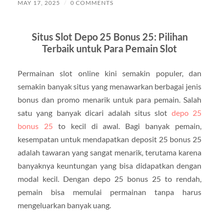
MAY 17, 2025
/
0 COMMENTS
Situs Slot Depo 25 Bonus 25: Pilihan
Terbaik untuk Para Pemain Slot
Permainan slot online kini semakin populer, dan
semakin banyak situs yang menawarkan berbagai jenis
bonus dan promo menarik untuk para pemain. Salah
satu yang banyak dicari adalah situs slot
depo 25
bonus 25
to kecil di awal. Bagi banyak pemain,
kesempatan untuk mendapatkan deposit 25 bonus 25
adalah tawaran yang sangat menarik, terutama karena
banyaknya keuntungan yang bisa didapatkan dengan
modal kecil. Dengan depo 25 bonus 25 to rendah,
pemain bisa memulai permainan tanpa harus
mengeluarkan banyak uang.