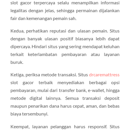
slot gacor terpercaya selalu menampilkan informasi
legalitas dengan jelas, sehingga permainan dijalankan
fair dan kemenangan pemain sah.
Kedua, perhatikan reputasi dan ulasan pemain. Situs
dengan banyak ulasan positif biasanya lebih dapat
dipercaya. Hindari situs yang sering mendapat keluhan
terkait keterlambatan pembayaran atau layanan
buruk.
Ketiga, periksa metode transaksi. Situs
drcaremattress
slot gacor terbaik menyediakan berbagai opsi
pembayaran, mulai dari transfer bank, e-wallet, hingga
metode digital lainnya. Semua transaksi deposit
maupun penarikan dana harus cepat, aman, dan bebas
biaya tersembunyi.
Keempat, layanan pelanggan harus responsif. Situs