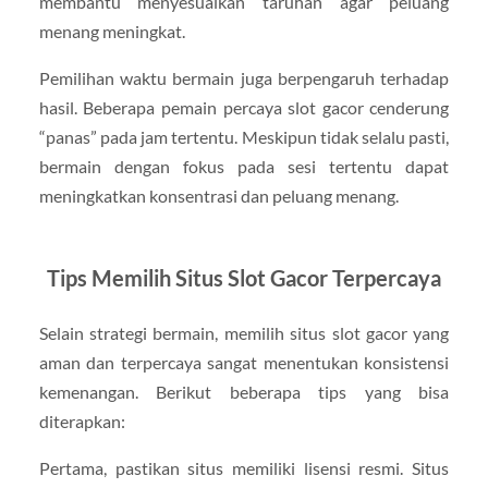
membantu menyesuaikan taruhan agar peluang
menang meningkat.
Pemilihan waktu bermain juga berpengaruh terhadap
hasil. Beberapa pemain percaya slot gacor cenderung
“panas” pada jam tertentu. Meskipun tidak selalu pasti,
bermain dengan fokus pada sesi tertentu dapat
meningkatkan konsentrasi dan peluang menang.
Tips Memilih Situs Slot Gacor Terpercaya
Selain strategi bermain, memilih situs slot gacor yang
aman dan terpercaya sangat menentukan konsistensi
kemenangan. Berikut beberapa tips yang bisa
diterapkan:
Pertama, pastikan situs memiliki lisensi resmi. Situs