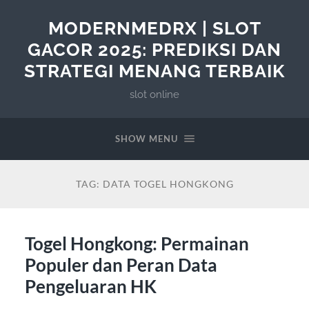
MODERNMEDRX | SLOT
GACOR 2025: PREDIKSI DAN
STRATEGI MENANG TERBAIK
slot online
SHOW MENU
TAG:
DATA TOGEL HONGKONG
Togel Hongkong: Permainan
Populer dan Peran Data
Pengeluaran HK