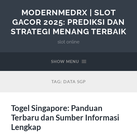
MODERNMEDRX | SLOT
GACOR 2025: PREDIKSI DAN
STRATEGI MENANG TERBAIK
slot online
SHOW MENU
TAG:
DATA SGP
Togel Singapore: Panduan
Terbaru dan Sumber Informasi
Lengkap