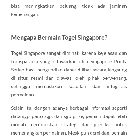
bisa meningkatkan peluang, tidak ada jaminan
kemenangan.
Mengapa Bermain Togel Singapore?
Togel Singapore sangat diminati karena kejelasan dan
transparansi yang ditawarkan oleh Singapore Pools.
Setiap hasil pengundian dapat dilihat secara langsung
di situs resmi dan diawasi oleh pihak berwenang,
sehingga memastikan keadilan dan integritas
permainan.
Selain itu, dengan adanya berbagai informasi seperti
data sgp, paito sgp, dan sgp prize, pemain dapat lebih
mudah merumuskan strategi dan prediksi untuk
memenangkan permainan. Meskipun demikian, pemain