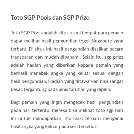
Toto SGP Pools dan SGP Prize
Toto SGP Pools adalah situs resmi tempat para pemain
dapat melihat hasil pengundian togel Singapore yang
terbaru. Di situs ini, hasil pengundian disajikan secara
transparan dan mudah dipahami. Selain itu, sgp prize
adalah hadiah yang diberikan kepada pemain yang
berhasil menebak angka yang keluar sesuai dengan
hasil pengundian. Hadiah yang ditawarkan bisa sangat
besar, tergantung pada jenis taruhan yang dipilih.
Bagi pemain yang ingin mengecek hasil pengundian
pada hari tertentu, mereka bisa melihat toto sgp hari
ini untuk mendapatkan informasi terbaru mengenai
hasil angka yang keluar pada sesi tersebut.