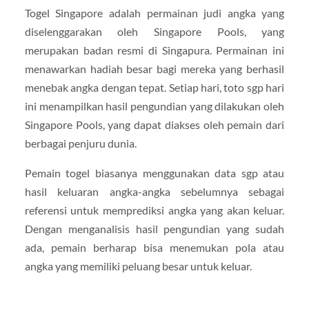
Togel Singapore adalah permainan judi angka yang
diselenggarakan oleh Singapore Pools, yang
merupakan badan resmi di Singapura. Permainan ini
menawarkan hadiah besar bagi mereka yang berhasil
menebak angka dengan tepat. Setiap hari, toto sgp hari
ini menampilkan hasil pengundian yang dilakukan oleh
Singapore Pools, yang dapat diakses oleh pemain dari
berbagai penjuru dunia.
Pemain togel biasanya menggunakan data sgp atau
hasil keluaran angka-angka sebelumnya sebagai
referensi untuk memprediksi angka yang akan keluar.
Dengan menganalisis hasil pengundian yang sudah
ada, pemain berharap bisa menemukan pola atau
angka yang memiliki peluang besar untuk keluar.