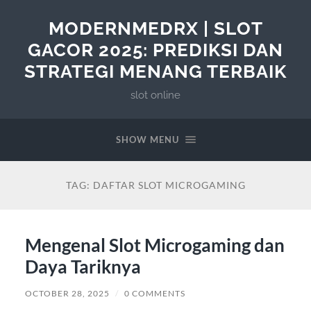
MODERNMEDRX | SLOT
GACOR 2025: PREDIKSI DAN
STRATEGI MENANG TERBAIK
slot online
SHOW MENU
TAG:
DAFTAR SLOT MICROGAMING
Mengenal Slot Microgaming dan
Daya Tariknya
OCTOBER 28, 2025
/
0 COMMENTS