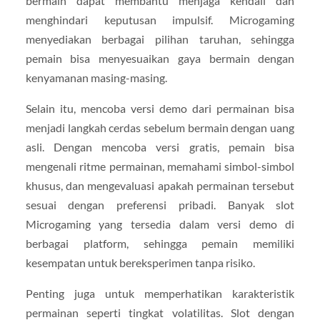
bermain dapat membantu menjaga kendali dan
menghindari keputusan impulsif. Microgaming
menyediakan berbagai pilihan taruhan, sehingga
pemain bisa menyesuaikan gaya bermain dengan
kenyamanan masing-masing.
Selain itu, mencoba versi demo dari permainan bisa
menjadi langkah cerdas sebelum bermain dengan uang
asli. Dengan mencoba versi gratis, pemain bisa
mengenali ritme permainan, memahami simbol-simbol
khusus, dan mengevaluasi apakah permainan tersebut
sesuai dengan preferensi pribadi. Banyak slot
Microgaming yang tersedia dalam versi demo di
berbagai platform, sehingga pemain memiliki
kesempatan untuk bereksperimen tanpa risiko.
Penting juga untuk memperhatikan karakteristik
permainan seperti tingkat volatilitas. Slot dengan