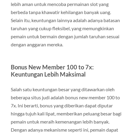
lebih aman untuk mencoba permainan slot yang
berbeda tanpa khawatir kehilangan banyak uang.
Selain itu, keuntungan lainnya adalah adanya batasan
taruhan yang cukup fleksibel, yang memungkinkan
pemain untuk bermain dengan jumlah taruhan sesuai
dengan anggaran mereka.
Bonus New Member 100 to 7x:
Keuntungan Lebih Maksimal
Salah satu keuntungan besar yang ditawarkan oleh
beberapa situs judi adalah bonus new member 100 to
7x. Ini berarti, bonus yang diberikan dapat diputar
hingga tujuh kali lipat, memberikan peluang besar bagi
pemain untuk meraih kemenangan lebih banyak.
Dengan adanya mekanisme seperti ini, pemain dapat