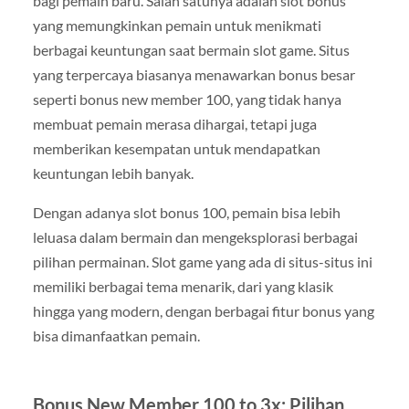
bagi pemain baru. Salah satunya adalah slot bonus
yang memungkinkan pemain untuk menikmati
berbagai keuntungan saat bermain slot game. Situs
yang terpercaya biasanya menawarkan bonus besar
seperti bonus new member 100, yang tidak hanya
membuat pemain merasa dihargai, tetapi juga
memberikan kesempatan untuk mendapatkan
keuntungan lebih banyak.
Dengan adanya slot bonus 100, pemain bisa lebih
leluasa dalam bermain dan mengeksplorasi berbagai
pilihan permainan. Slot game yang ada di situs-situs ini
memiliki berbagai tema menarik, dari yang klasik
hingga yang modern, dengan berbagai fitur bonus yang
bisa dimanfaatkan pemain.
Bonus New Member 100 to 3x: Pilihan