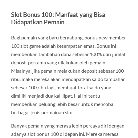
Slot Bonus 100: Manfaat yang Bisa
Didapatkan Pemain
Bagi pemain yang baru bergabung, bonus new member
100 slot game adalah kesempatan emas. Bonus ini
memberikan tambahan dana sebesar 100% dari jumlah
deposit pertama yang dilakukan oleh pemain.
Misalnya, jika pemain melakukan deposit sebesar 100
ribu, maka mereka akan mendapatkan saldo tambahan
sebesar 100 ribu lagi, membuat total saldo yang
dimiliki menjadi dua kali lipat. Hal ini tentu
memberikan peluang lebih besar untuk mencoba
berbagai jenis permainan slot.
Banyak pemain yang merasa lebih percaya diri dengan
adanya slot bonus 100 di depan ini. Mereka merasa