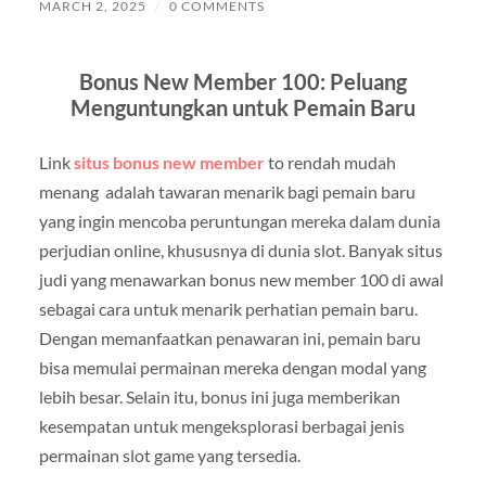
MARCH 2, 2025
/
0 COMMENTS
Bonus New Member 100: Peluang
Menguntungkan untuk Pemain Baru
Link
situs bonus new member
to rendah mudah
menang
adalah tawaran menarik bagi pemain baru
yang ingin mencoba peruntungan mereka dalam dunia
perjudian online, khususnya di dunia slot. Banyak situs
judi yang menawarkan bonus new member 100 di awal
sebagai cara untuk menarik perhatian pemain baru.
Dengan memanfaatkan penawaran ini, pemain baru
bisa memulai permainan mereka dengan modal yang
lebih besar. Selain itu, bonus ini juga memberikan
kesempatan untuk mengeksplorasi berbagai jenis
permainan slot game yang tersedia.