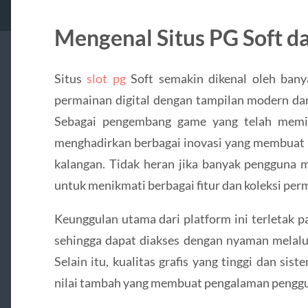
Mengenal Situs PG Soft d
Situs
slot pg
Soft semakin dikenal oleh bany
permainan digital dengan tampilan modern da
Sebagai pengembang game yang telah memili
menghadirkan berbagai inovasi yang membuat 
kalangan. Tidak heran jika banyak pengguna m
untuk menikmati berbagai fitur dan koleksi per
Keunggulan utama dari platform ini terletak p
sehingga dapat diakses dengan nyaman melalu
Selain itu, kualitas grafis yang tinggi dan si
nilai tambah yang membuat pengalaman penggu