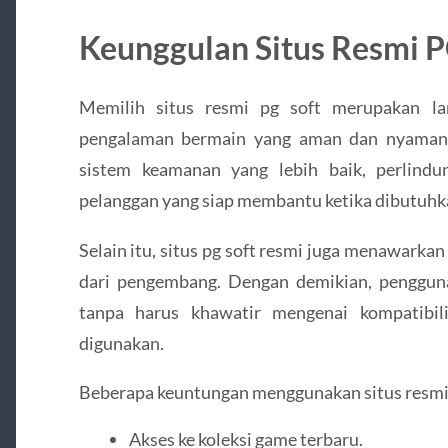
Keunggulan Situs Resmi P
Memilih situs resmi pg soft merupakan l
pengalaman bermain yang aman dan nyaman.
sistem keamanan yang lebih baik, perlindu
pelanggan yang siap membantu ketika dibutuhk
Selain itu, situs pg soft resmi juga menawarka
dari pengembang. Dengan demikian, pengguna 
tanpa harus khawatir mengenai kompatibil
digunakan.
Beberapa keuntungan menggunakan situs resmi 
Akses ke koleksi game terbaru.