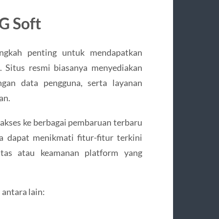
G Soft
angkah penting untuk mendapatkan
 Situs resmi biasanya menyediakan
ngan data pengguna, serta layanan
an.
n akses ke berbagai pembaruan terbaru
dapat menikmati fitur-fitur terkini
itas atau keamanan platform yang
antara lain: