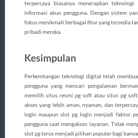
terpercaya biasanya menerapkan teknologi
informasi akun pengguna. Dengan sistem yan
fokus menikmati berbagai fitur yang tersedia 
pribadi mereka.
Kesimpulan
Perkembangan teknologi digital telah membuat
pengguna yang mencari pengalaman bermai
memilih situs resmi pg soft atau situs pg so
akses yang lebih aman, nyaman, dan terpercaya
login maupun slot pg login menjadi faktor
pengguna saat mengakses layanan. Tidak mengh
slot pg terus menjadi pilihan populer bagi banyak