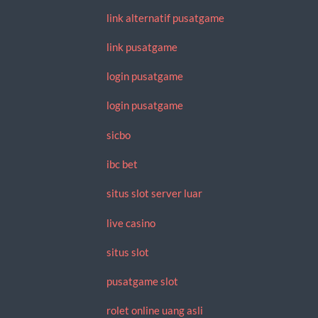
link alternatif pusatgame
link pusatgame
login pusatgame
login pusatgame
sicbo
ibc bet
situs slot server luar
live casino
situs slot
pusatgame slot
rolet online uang asli