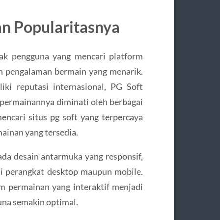
an Popularitasnya
ak pengguna yang mencari platform
n pengalaman bermain yang menarik.
ki reputasi internasional, PG Soft
permainannya diminati oleh berbagai
encari situs pg soft yang terpercaya
mainan yang tersedia.
ada desain antarmuka yang responsif,
i perangkat desktop maupun mobile.
stem permainan yang interaktif menjadi
na semakin optimal.