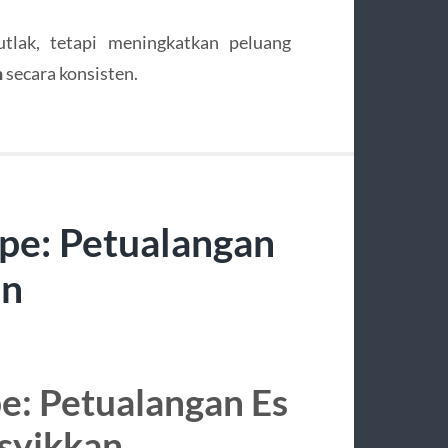
tlak, tetapi meningkatkan peluang
n
secara konsisten.
ape: Petualangan
an
pe: Petualangan Es
syikkan