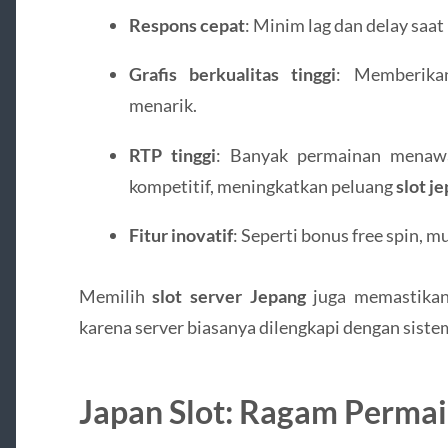
Respons cepat
: Minim lag dan delay saat
Grafis berkualitas tinggi
: Memberika
menarik.
RTP tinggi
: Banyak permainan menawa
kompetitif, meningkatkan peluang
slot j
Fitur inovatif
: Seperti bonus free spin, m
Memilih
slot server Jepang
juga memastikan 
karena server biasanya dilengkapi dengan sis
Japan Slot: Ragam Permai