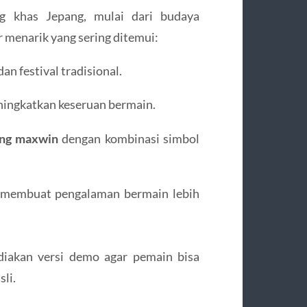
 khas Jepang, mulai dari budaya
r menarik yang sering ditemui:
an festival tradisional.
ningkatkan keseruan bermain.
ang maxwin
dengan kombinasi simbol
 membuat pengalaman bermain lebih
akan versi demo agar pemain bisa
li.