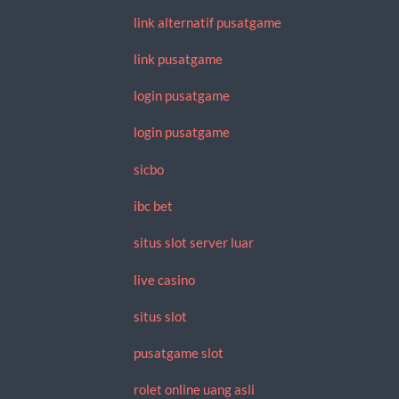
link alternatif pusatgame
link pusatgame
login pusatgame
login pusatgame
sicbo
ibc bet
situs slot server luar
live casino
situs slot
pusatgame slot
rolet online uang asli