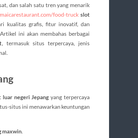
sat, dan salah satu tren yang menarik
jamaicarestaurant.com/food-truck
slot
i kualitas grafis, fitur inovatif, dan
Artikel ini akan membahas berbagai
t
, termasuk situs terpercaya, jenis
al.
pang
ot luar negeri Jepang
yang terpercaya
itus-situs ini menawarkan keuntungan
ng maxwin
.