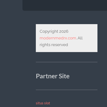
Copyright 2026
modernmedrx.com
. All
rights reserved
Partner Site
situs slot