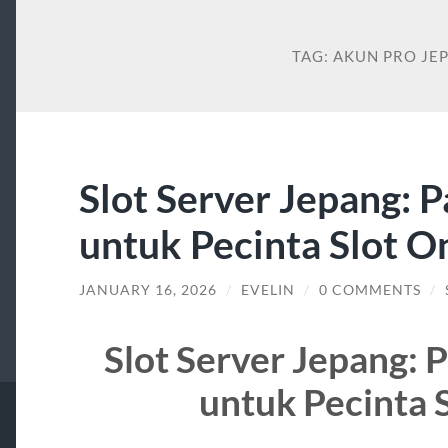
TAG:
AKUN PRO JE
Slot Server Jepang: 
untuk Pecinta Slot O
JANUARY 16, 2026
/
EVELIN
/
0 COMMENTS
/
Slot Server Jepang:
untuk Pecinta 