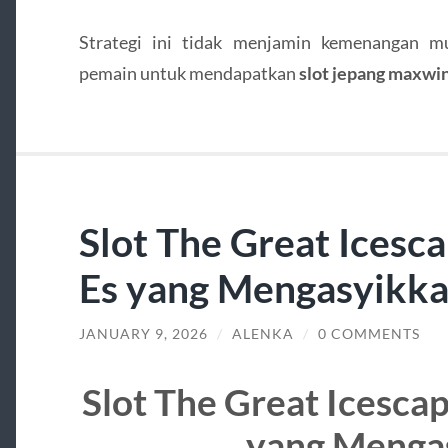
Strategi ini tidak menjamin kemenangan mu
pemain untuk mendapatkan
slot jepang maxwi
Slot The Great Icesc
Es yang Mengasyikk
JANUARY 9, 2026
/
ALENKA
/
0 COMMENTS
Slot The Great Icesca
yang Menga