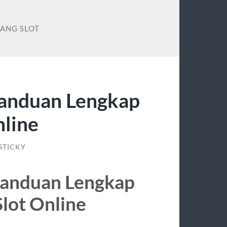
PANG SLOT
Panduan Lengkap
nline
STICKY
 Panduan Lengkap
Slot Online