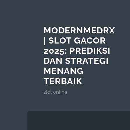
MODERNMEDRX
| SLOT GACOR
2025: PREDIKSI
DAN STRATEGI
MENANG
TERBAIK
slot online